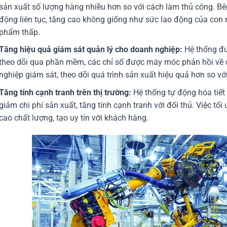
sản xuất số lượng hàng nhiều hơn so với cách làm thủ công. B
động liên tục, tăng cao không giống như sức lao động của con 
phẩm thấp.
Tăng hiệu quả giám sát quản lý cho doanh nghiệp:
Hệ thống đư
theo dõi qua phần mềm, các chỉ số được máy móc phản hồi về 
nghiệp giám sát, theo dõi quá trình sản xuất hiệu quả hơn so với
Tăng tính cạnh tranh trên thị trường:
Hệ thống tự động hóa tiết 
giảm chi phí sản xuất, tăng tính cạnh tranh với đối thủ. Việc t
cao chất lượng, tạo uy tín với khách hàng.