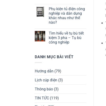
Phụ kiện tủ điện công
nghiệp và dân dụng
khác nhau như thế
nào?
Tìm hiểu về tụ bù tiết
kiệm 3 pha – Tụ bù
công nghiệp
DANH MỤC BÀI VIẾT
Hướng dẫn
(79)
Lịch cúp điện
(3)
Thông báo
(3)
TIN TỨC
(119)