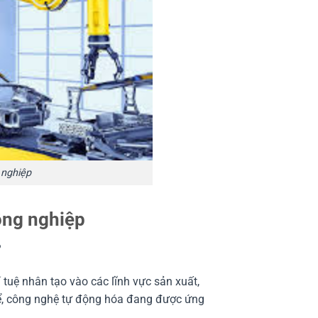
 nghiệp
ông nghiệp
?
tuệ nhân tạo vào các lĩnh vực sản xuất,
hể, công nghệ tự động hóa đang được ứng