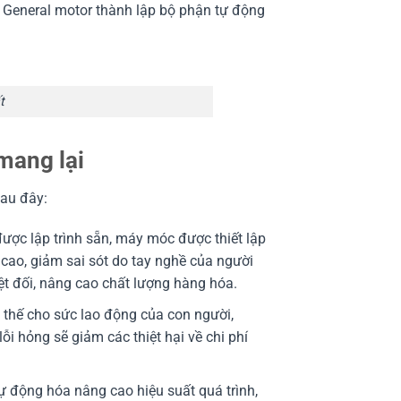
n General motor thành lập bộ phận tự động
t
mang lại
sau đây:
ược lập trình sẵn, máy móc được thiết lập
 cao, giảm sai sót do tay nghề của người
ệt đối, nâng cao chất lượng hàng hóa.
 thế cho sức lao động của con người,
ỗi hỏng sẽ giảm các thiệt hại về chi phí
ự động hóa nâng cao hiệu suất quá trình,