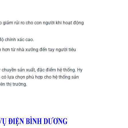
úp giảm rủi ro cho con người khi hoạt động
độ chính xác cao.
 hơn từ nhà xưởng đến tay người tiêu
y chuyền sản xuất, đặc điểm hệ thống. Hy
đó có lựa chọn phù hợp cho hệ thống sản
ên thị trường.