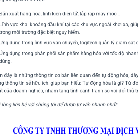
Sản xuất hàng hóa, linh kiện điện tử, lắp ráp máy móc…
Lĩnh vực khai khoáng dầu khí tại các khu vực ngoài khơi xa, gi
trong môi trường đặc biệt nguy hiểm.
Ứng dụng trong lĩnh vực vận chuyển, logitech quản lý giám sát 
Ứng dụng trong phân phối sản phẩm hàng hóa với tốc độ nhanh
dùng.
n đây là những thông tin cơ bản liên quan đến tự động hóa, dâ
g thông tin sẽ hữu ích, giúp bạn hiểu: Tự động hóa là gì? Từ 
t của doanh nghiệp, nhằm tăng tính cạnh tranh so với đối thủ tr
 lòng liên hệ với chúng tôi để được tư vấn nhanh nhất: