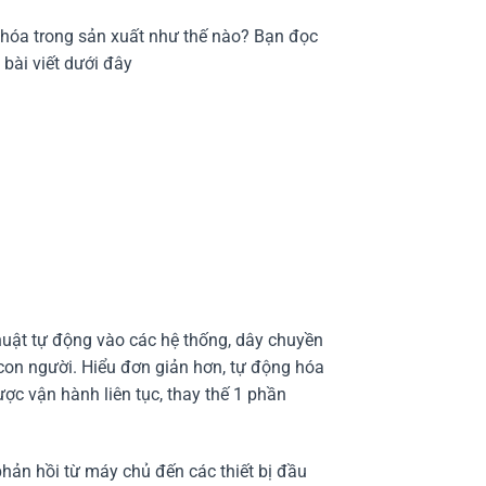
hóa trong sản xuất như thế nào? Bạn đọc
bài viết dưới đây
uật tự động vào các hệ thống, dây chuyền
on người. Hiểu đơn giản hơn, tự động hóa
ợc vận hành liên tục, thay thế 1 phần
phản hồi từ máy chủ đến các thiết bị đầu