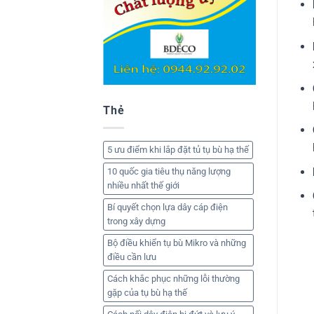
Thẻ
5 ưu điểm khi lắp đặt tủ tụ bù hạ thế
10 quốc gia tiêu thụ năng lượng
nhiều nhất thế giới
Bí quyết chọn lựa dây cáp điện
trong xây dựng
Bộ điều khiển tụ bù Mikro và những
điều cần lưu
Cách khắc phục những lỗi thường
gặp của tụ bù hạ thế