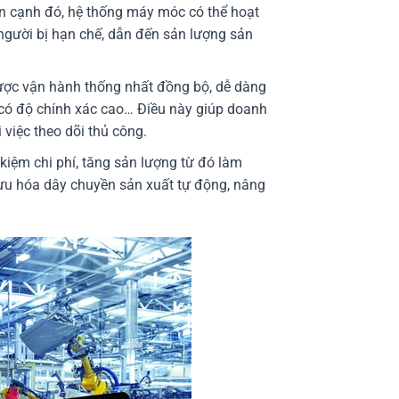
ên cạnh đó, hệ thống máy móc có thể hoạt
người bị hạn chế, dẫn đến sản lượng sản
ợc vận hành thống nhất đồng bộ, dễ dàng
có độ chính xác cao… Điều này giúp doanh
 việc theo dõi thủ công.
kiệm chi phí, tăng sản lượng từ đó làm
ối ưu hóa dây chuyền sản xuất tự động, nâng