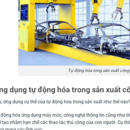
Tự động hóa tong sản xuất công
ng dụng tự động hóa trong sản xuất c
, ứng dụng cụ thể của tự động hóa trong sản xuất như thế nào
động hóa ứng dụng máy móc, công nghệ thông tin cũng như trí 
ế tạo nhằm hạn chế các thao tác thủ công của con người. Cụ t
g trong các lĩnh vực: