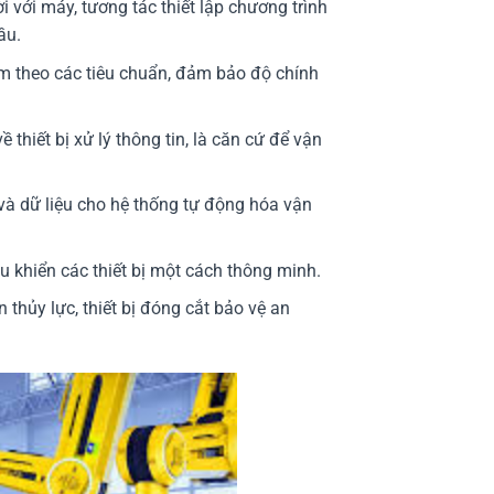
 với máy, tương tác thiết lập chương trình
ầu.
ẩm theo các tiêu chuẩn, đảm bảo độ chính
ề thiết bị xử lý thông tin, là căn cứ để vận
à dữ liệu cho hệ thống tự động hóa vận
 khiển các thiết bị một cách thông minh.
n thủy lực, thiết bị đóng cắt bảo vệ an