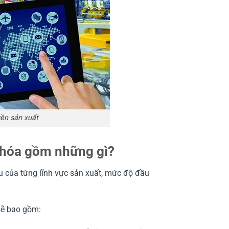
ền sản xuất
 hóa gồm những gì?
u của từng lĩnh vực sản xuất, mức độ đầu
sẽ bao gồm: