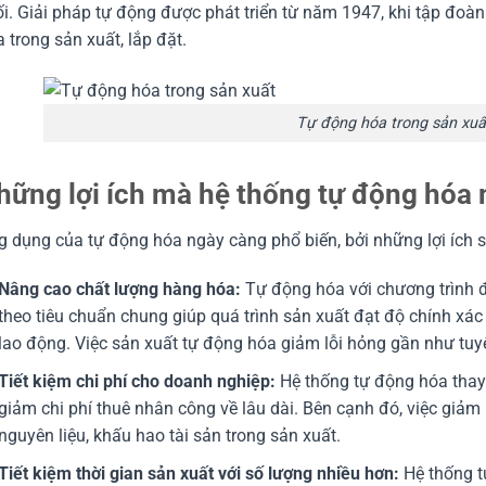
i. Giải pháp tự động được phát triển từ năm 1947, khi tập đoà
 trong sản xuất, lắp đặt.
Tự động hóa trong sản xuấ
hững lợi ích mà hệ thống tự động hóa 
 dụng của tự động hóa ngày càng phổ biến, bởi những lợi ích 
Nâng cao chất lượng hàng hóa:
Tự động hóa với chương trình đ
theo tiêu chuẩn chung giúp quá trình sản xuất đạt độ chính xác
lao động. Việc sản xuất tự động hóa giảm lỗi hỏng gần như tuy
Tiết kiệm chi phí cho doanh nghiệp:
Hệ thống tự động hóa thay
giảm chi phí thuê nhân công về lâu dài. Bên cạnh đó, việc giảm l
nguyên liệu, khấu hao tài sản trong sản xuất.
Tiết kiệm thời gian sản xuất với số lượng nhiều hơn:
Hệ thống t