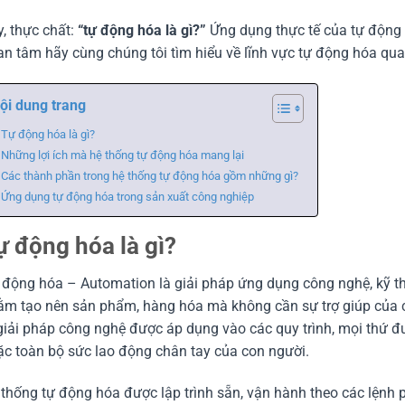
, thực chất:
“tự động hóa là gì?”
Ứng dụng thực tế của tự động 
n tâm hãy cùng chúng tôi tìm hiểu về lĩnh vực tự động hóa qua 
ội dung trang
Tự động hóa là gì?
Những lợi ích mà hệ thống tự động hóa mang lại
Các thành phần trong hệ thống tự động hóa gồm những gì?
Ứng dụng tự động hóa trong sản xuất công nghiệp
ự động hóa là gì?
động hóa – Automation là giải pháp ứng dụng công nghệ, kỹ th
ằm tạo nên sản phẩm, hàng hóa mà không cần sự trợ giúp của c
giải pháp công nghệ được áp dụng vào các quy trình, mọi thứ đư
c toàn bộ sức lao động chân tay của con người.
thống tự động hóa được lập trình sẵn, vận hành theo các lệnh 