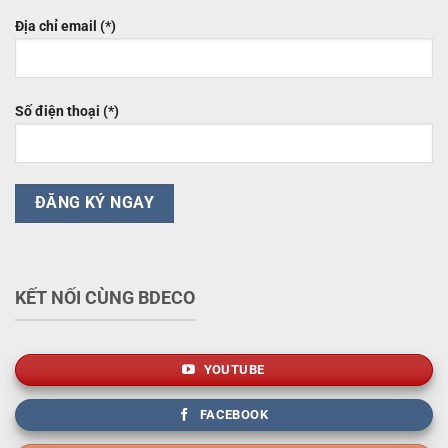
Địa chỉ email (*)
Số điện thoại (*)
KẾT NỐI CÙNG BDECO
YOUTUBE
FACEBOOK