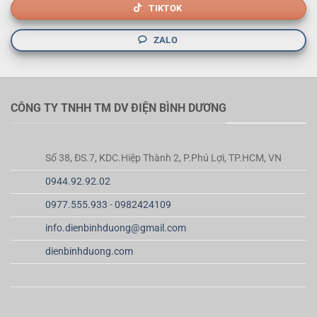
TIKTOK
ZALO
CÔNG TY TNHH TM DV ĐIỆN BÌNH DƯƠNG
Số 38, ĐS.7, KDC.Hiệp Thành 2, P.Phú Lợi, TP.HCM, VN
0944.92.92.02
0977.555.933
-
0982424109
info.dienbinhduong@gmail.com
dienbinhduong.com