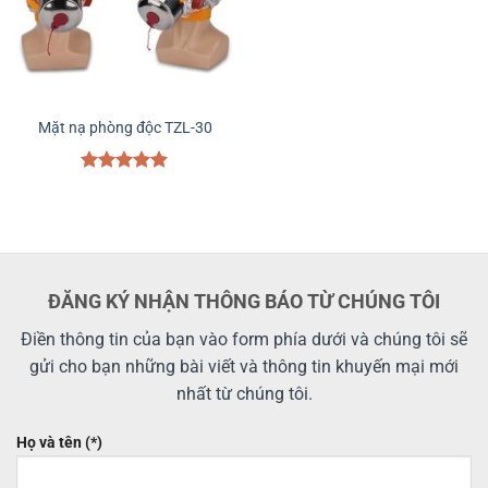
Mặt nạ phòng độc TZL-30
Được xếp
hạng
5.00
5 sao
ĐĂNG KÝ NHẬN THÔNG BÁO TỪ CHÚNG TÔI
Điền thông tin của bạn vào form phía dưới và chúng tôi sẽ
gửi cho bạn những bài viết và thông tin khuyến mại mới
nhất từ chúng tôi.
Họ và tên (*)