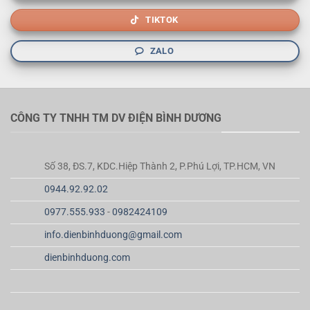
TIKTOK
ZALO
CÔNG TY TNHH TM DV ĐIỆN BÌNH DƯƠNG
Số 38, ĐS.7, KDC.Hiệp Thành 2, P.Phú Lợi, TP.HCM, VN
0944.92.92.02
0977.555.933
-
0982424109
info.dienbinhduong@gmail.com
dienbinhduong.com