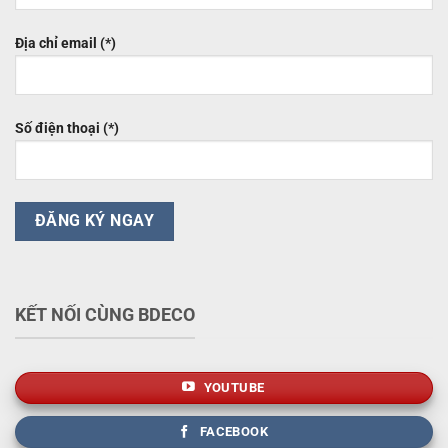
Địa chỉ email (*)
Số điện thoại (*)
KẾT NỐI CÙNG BDECO
YOUTUBE
FACEBOOK