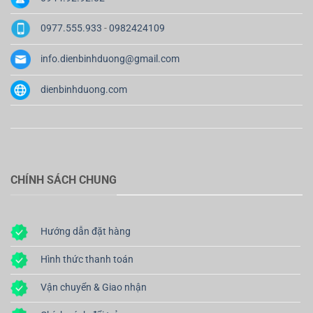
0977.555.933
-
0982424109
info.dienbinhduong@gmail.com
dienbinhduong.com
CHÍNH SÁCH CHUNG
Hướng dẫn đặt hàng
Hình thức thanh toán
Vận chuyển & Giao nhận