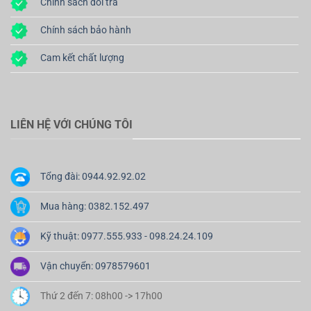
Chính sách đổi trả
Chính sách bảo hành
Cam kết chất lượng
LIÊN HỆ VỚI CHÚNG TÔI
Tổng đài: 0944.92.92.02
Mua hàng: 0382.152.497
Kỹ thuật: 0977.555.933 - 098.24.24.109
Vận chuyển: 0978579601
Thứ 2 đến 7: 08h00 -> 17h00