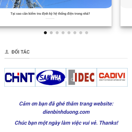
Thông báo nghỉ Tết Nguyên Đán 2025
ĐỐI TÁC
Cảm ơn bạn đã ghé thăm trang website:
dienbinhduong.com
Chúc bạn một ngày làm việc vui vẻ. Thanks!