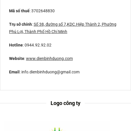
Mã số thuế
: 3702648830
Trụ sở chính
:
Số 38, đường số 7,KDC.Hiệp Thành 2, Phường
Phú Lợi, Thành Phố Hồ Chí Minh
Hotline
: 0944.92.92.02
Website
:
www.dienbinhduong.com
Email
: info.dienbinhduong@gmail.com
Logo công ty