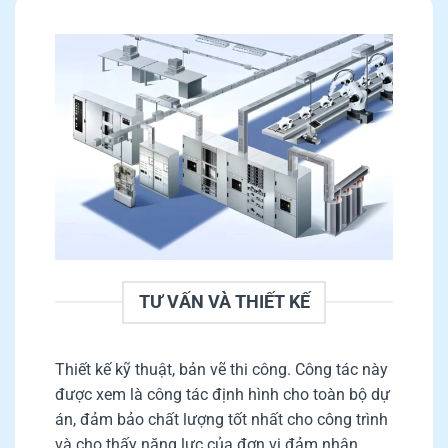
TƯ VẤN VÀ THIẾT KẾ
Thiết kế kỹ thuật, bản vẽ thi công. Công tác này
được xem là công tác định hình cho toàn bộ dự
án, đảm bảo chất lượng tốt nhất cho công trình
và cho thấy năng lực của đơn vị đảm nhận.