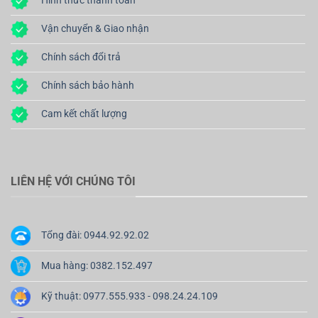
Hình thức thanh toán
Vận chuyển & Giao nhận
Chính sách đổi trả
Chính sách bảo hành
Cam kết chất lượng
LIÊN HỆ VỚI CHÚNG TÔI
Tổng đài: 0944.92.92.02
Mua hàng: 0382.152.497
Kỹ thuật: 0977.555.933 - 098.24.24.109