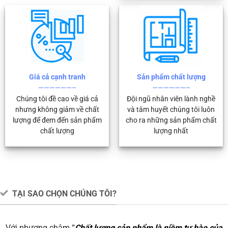
Giá cả cạnh tranh
Sản phẩm chất lượng
——————–
——————–
Chúng tôi đề cao về giá cả
Đội ngũ nhân viên lành nghề
nhưng không giảm về chất
và tâm huyết chúng tôi luôn
lượng để đem đến sản phẩm
cho ra những sản phẩm chất
chất lượng
lượng nhất
TẠI SAO CHỌN CHÚNG TÔI?
Với phương châm “
Chất lượng sản phẩm là niềm tự hào của