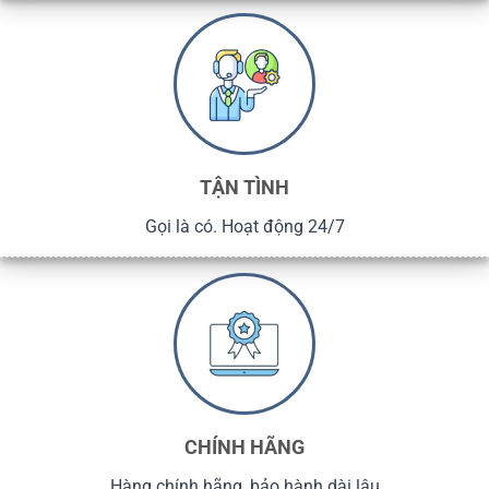
TẬN TÌNH
Gọi là có. Hoạt động 24/7
CHÍNH HÃNG
Hàng chính hãng, bảo hành dài lâu