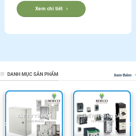
Xem chi tiết
DANH MỤC SẢN PHẨM
Xem thêm
THANG MÁNG CÁP
DÂY CÁP ĐIỆN
19 SẢN PHẨM
12 SẢN PHẨM