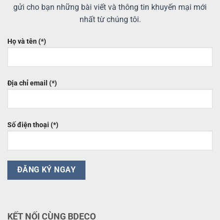
gửi cho bạn những bài viết và thông tin khuyến mại mới
nhất từ chúng tôi.
Họ và tên (*)
Địa chỉ email (*)
Số điện thoại (*)
KẾT NỐI CÙNG BDECO