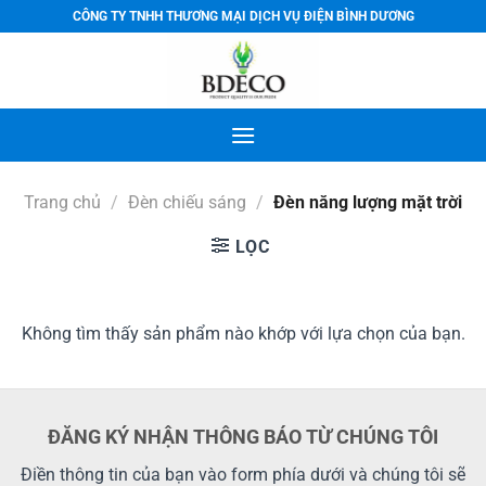
Bỏ
CÔNG TY TNHH THƯƠNG MẠI DỊCH VỤ ĐIỆN BÌNH DƯƠNG
qua
nội
dung
Trang chủ
/
Đèn chiếu sáng
/
Đèn năng lượng mặt trời
LỌC
Không tìm thấy sản phẩm nào khớp với lựa chọn của bạn.
ĐĂNG KÝ NHẬN THÔNG BÁO TỪ CHÚNG TÔI
Điền thông tin của bạn vào form phía dưới và chúng tôi sẽ