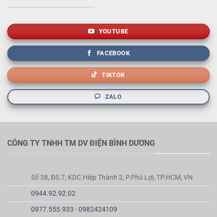
YOUTUBE
FACEBOOK
TIKTOK
ZALO
CÔNG TY TNHH TM DV ĐIỆN BÌNH DƯƠNG
Số 38, ĐS.7, KDC.Hiệp Thành 2, P.Phú Lợi, TP.HCM, VN
0944.92.92.02
0977.555.933
-
0982424109