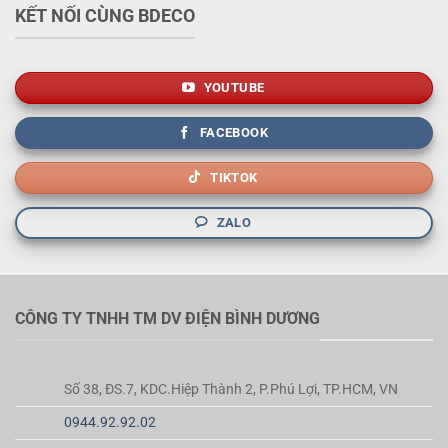
KẾT NỐI CÙNG BDECO
YOUTUBE
FACEBOOK
TIKTOK
ZALO
CÔNG TY TNHH TM DV ĐIỆN BÌNH DƯƠNG
Số 38, ĐS.7, KDC.Hiệp Thành 2, P.Phú Lợi, TP.HCM, VN
0944.92.92.02