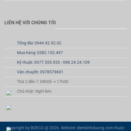
LIÊN HỆ VỚI CHÚNG TÔI
Tổng đài: 0944.92.92.02
Mua hàng: 0382.152.497
Kỹ thuật: 0977.555.933 - 098.24.24.109
Vận chuyển: 0978579601
Thứ 2 đến 7: 08h00 -> 17h00
Chủ nhật: Nghỉ làm
Copyright by BDECO @ 2026. Website: dienbinhduong.com thuộc