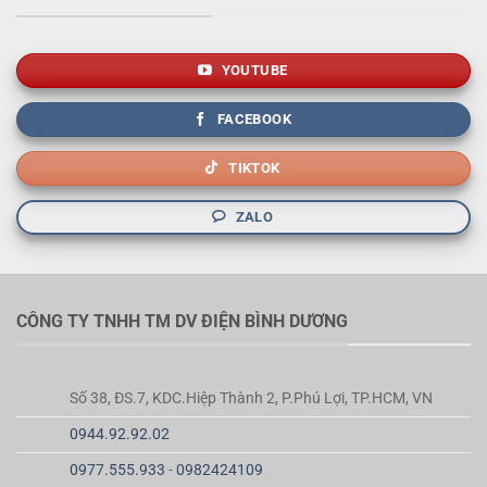
YOUTUBE
FACEBOOK
TIKTOK
ZALO
CÔNG TY TNHH TM DV ĐIỆN BÌNH DƯƠNG
Số 38, ĐS.7, KDC.Hiệp Thành 2, P.Phú Lợi, TP.HCM, VN
0944.92.92.02
0977.555.933
-
0982424109