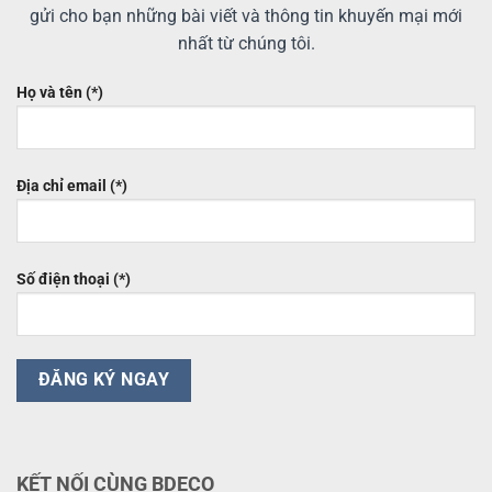
gửi cho bạn những bài viết và thông tin khuyến mại mới
nhất từ chúng tôi.
Họ và tên (*)
Địa chỉ email (*)
Số điện thoại (*)
KẾT NỐI CÙNG BDECO