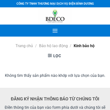
Bỏ
CÔNG TY TNHH THƯƠNG MẠI DỊCH VỤ ĐIỆN BÌNH DƯƠNG
qua
nội
dung
Trang chủ
/
Bảo hộ lao động
/
Kính bảo hộ
LỌC
Không tìm thấy sản phẩm nào khớp với lựa chọn của bạn.
ĐĂNG KÝ NHẬN THÔNG BÁO TỪ CHÚNG TÔI
Điền thông tin của bạn vào form phía dưới và chúng tôi sẽ