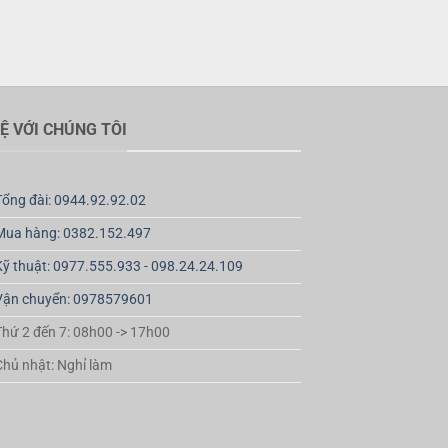
HỆ VỚI CHÚNG TÔI
Tổng đài: 0944.92.92.02
Mua hàng: 0382.152.497
Kỹ thuật: 0977.555.933 - 098.24.24.109
Vận chuyển: 0978579601
Thứ 2 đến 7: 08h00 -> 17h00
Chủ nhật: Nghỉ làm