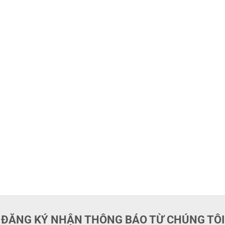
ĐĂNG KÝ NHẬN THÔNG BÁO TỪ CHÚNG TÔI