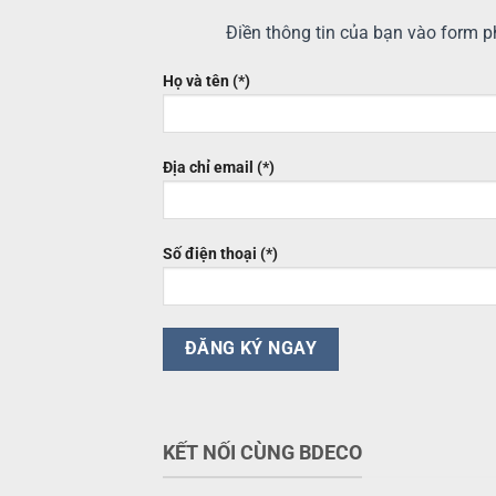
Điền thông tin của bạn vào form ph
Họ và tên (*)
Địa chỉ email (*)
Số điện thoại (*)
KẾT NỐI CÙNG BDECO