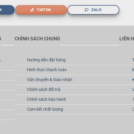
K
TIKTOK
ZALO
G
CHÍNH SÁCH CHUNG
LIÊN 
,
Hướng dẫn đặt hàng
Hình thức thanh toán
Vận chuyển & Giao nhận
Chính sách đổi trả
Chính sách bảo hành
Cam kết chất lượng