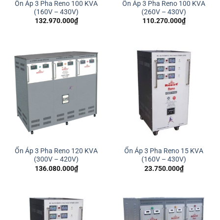
Ổn Áp 3 Pha Reno 100 KVA
Ổn Áp 3 Pha Reno 100 KVA
(160V – 430V)
(260V – 430V)
132.970.000
₫
110.270.000
₫
Ổn Áp 3 Pha Reno 120 KVA
Ổn Áp 3 Pha Reno 15 KVA
(300V – 420V)
(160V – 430V)
136.080.000
₫
23.750.000
₫