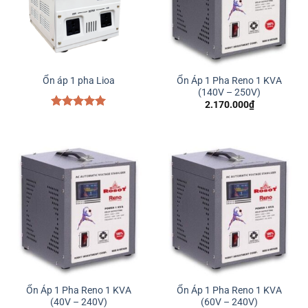
Ổn Áp 1 Pha Reno 1 KVA
Ổn áp 1 pha Lioa
(140V – 250V)
2.170.000
₫
Được xếp
hạng
5.00
5 sao
Ổn Áp 1 Pha Reno 1 KVA
Ổn Áp 1 Pha Reno 1 KVA
(40V – 240V)
(60V – 240V)