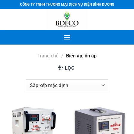
Bỏ
CÔNG TY TNHH THƯƠNG MẠI DỊCH VỤ ĐIỆN BÌNH DƯƠNG
qua
nội
dung
Trang chủ
/
Biến áp, ổn áp
LỌC