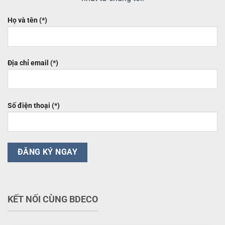
Họ và tên (*)
Địa chỉ email (*)
Số điện thoại (*)
KẾT NỐI CÙNG BDECO