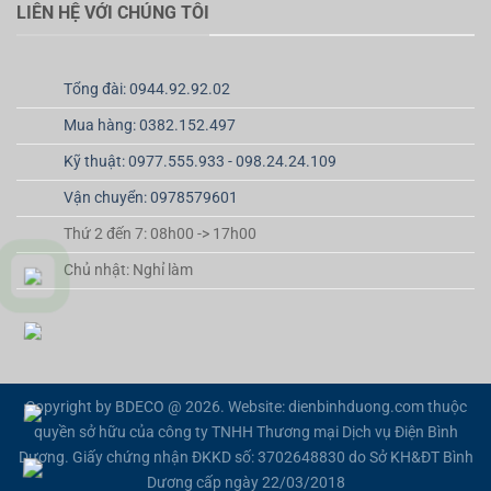
LIÊN HỆ VỚI CHÚNG TÔI
Tổng đài: 0944.92.92.02
Mua hàng: 0382.152.497
Kỹ thuật: 0977.555.933 - 098.24.24.109
Vận chuyển: 0978579601
Thứ 2 đến 7: 08h00 -> 17h00
Chủ nhật: Nghỉ làm
Copyright by BDECO @ 2026. Website: dienbinhduong.com thuộc
quyền sở hữu của công ty TNHH Thương mại Dịch vụ Điện Bình
Dương. Giấy chứng nhận ĐKKD số: 3702648830 do Sở KH&ĐT Bình
Dương cấp ngày 22/03/2018