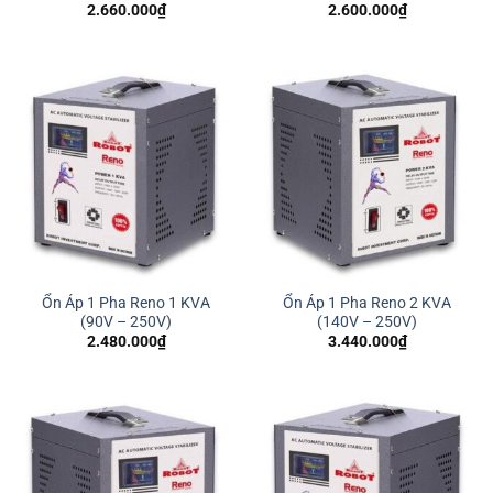
2.660.000
₫
2.600.000
₫
Ổn Áp 1 Pha Reno 1 KVA
Ổn Áp 1 Pha Reno 2 KVA
(90V – 250V)
(140V – 250V)
2.480.000
₫
3.440.000
₫