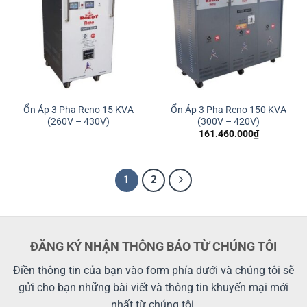
Ổn Áp 3 Pha Reno 15 KVA
Ổn Áp 3 Pha Reno 150 KVA
(260V – 430V)
(300V – 420V)
161.460.000
₫
1
2
ĐĂNG KÝ NHẬN THÔNG BÁO TỪ CHÚNG TÔI
Điền thông tin của bạn vào form phía dưới và chúng tôi sẽ
gửi cho bạn những bài viết và thông tin khuyến mại mới
nhất từ chúng tôi.