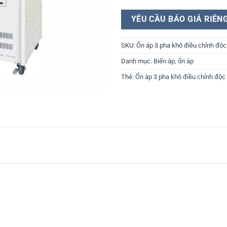
YÊU CẦU BÁO GIÁ RIÊN
SKU:
Ổn áp 3 pha khô điều chỉnh độc 
Danh mục:
Biến áp, ổn áp
Thẻ:
Ổn áp 3 pha khô điều chỉnh độc 