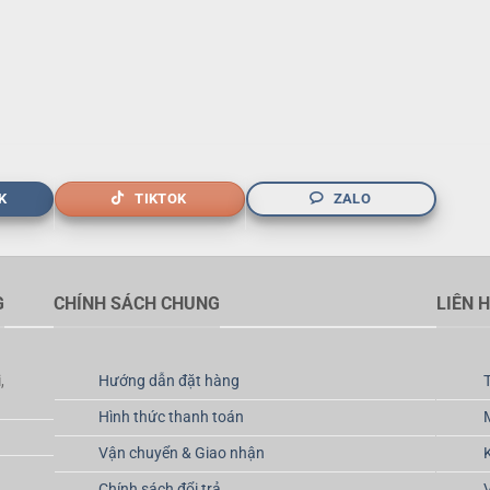
K
TIKTOK
ZALO
G
CHÍNH SÁCH CHUNG
LIÊN 
,
Hướng dẫn đặt hàng
Hình thức thanh toán
Vận chuyển & Giao nhận
Chính sách đổi trả