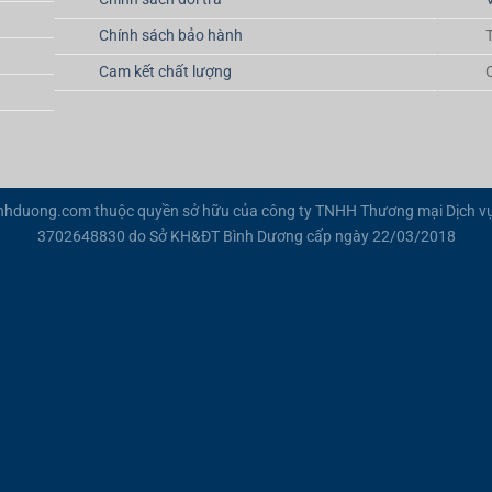
Chính sách bảo hành
Cam kết chất lượng
inhduong.com thuộc quyền sở hữu của công ty TNHH Thương mại Dịch vụ
3702648830 do Sở KH&ĐT Bình Dương cấp ngày 22/03/2018