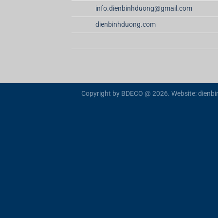
info.dienbinhduong@gmail.com
dienbinhduong.com
Copyright by BDECO @ 2026. Website: dienb