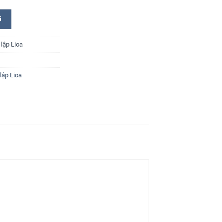
G
lập Lioa
lập Lioa