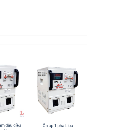
âm dầu điều
Ổn áp 1 pha Lioa