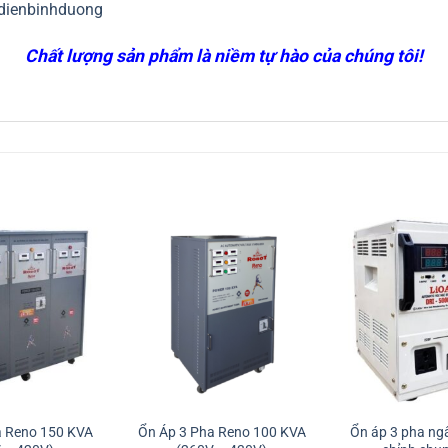
dienbinhduong
Chất lượng sản phẩm là niềm tự hào của chúng tôi!
a Reno 150 KVA
Ổn Áp 3 Pha Reno 100 KVA
Ổn áp 3 pha ng