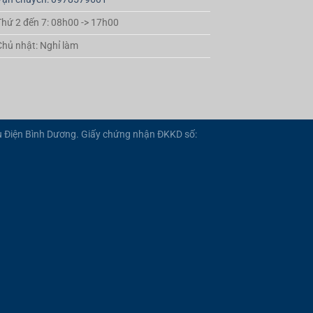
Thứ 2 đến 7: 08h00 -> 17h00
Chủ nhật: Nghỉ làm
 Điện Bình Dương. Giấy chứng nhận ĐKKD số: