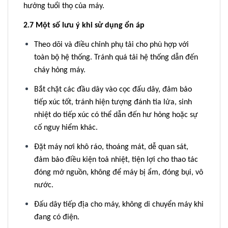
hưởng tuổi thọ của máy.
2.7 Một số lưu ý khi sử dụng ổn áp
Theo dõi và điều chỉnh phụ tải cho phù hợp với
toàn bộ hệ thống. Tránh quá tải hệ thống dẫn đến
cháy hỏng máy.
Bắt chặt các đầu dây vào cọc đấu dây, đảm bảo
tiếp xúc tốt, tránh hiện tượng đánh tia lửa, sinh
nhiệt do tiếp xúc có thể dẫn đến hư hỏng hoặc sự
cố nguy hiểm khác.
Đặt máy nơi khô ráo, thoáng mát, dễ quan sát,
đảm bảo điều kiện toả nhiệt, tiện lợi cho thao tác
đóng mở nguồn, không để máy bị ẩm, đóng bụi, vô
nước.
Đấu dây tiếp địa cho máy, không di chuyển máy khi
đang có điện.