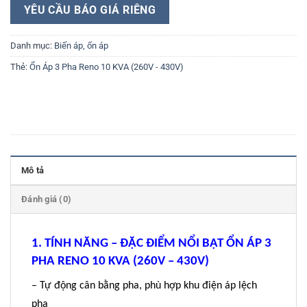
YÊU CẦU BÁO GIÁ RIÊNG
Danh mục:
Biến áp, ổn áp
Thẻ:
Ổn Áp 3 Pha Reno 10 KVA (260V - 430V)
Mô tả
Đánh giá (0)
1. TÍNH NĂNG – ĐẶC ĐIỂM NỔI BẬT ỔN ÁP 3
PHA RENO 10 KVA (260V – 430V)
– Tự động cân bằng pha, phù hợp khu điện áp lệch
pha