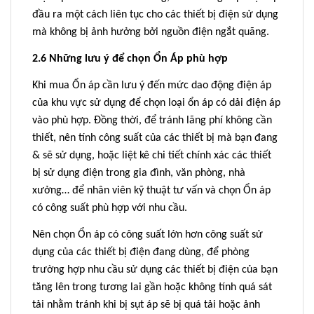
đầu ra một cách liên tục cho các thiết bị điện sử dụng
mà không bị ảnh hưởng bởi nguồn điện ngắt quãng.
2.6 Những lưu ý để chọn Ổn Áp phù hợp
Khi mua Ổn áp cần lưu ý đến mức dao động điện áp
của khu vực sử dụng để chọn loại ổn áp có dải điện áp
vào phù hợp. Đồng thời, để tránh lãng phí không cần
thiết, nên tính công suất của các thiết bị mà bạn đang
& sẽ sử dụng, hoặc liệt kê chi tiết chính xác các thiết
bị sử dụng điện trong gia đình, văn phòng, nhà
xưởng… để nhân viên kỹ thuật tư vấn và chọn Ổn áp
có công suất phù hợp với nhu cầu.
Nên chọn Ổn áp có công suất lớn hơn công suất sử
dụng của các thiết bị điện đang dùng, để phòng
trường hợp nhu cầu sử dụng các thiết bị điện của bạn
tăng lên trong tương lai gần hoặc không tính quá sát
tải nhằm tránh khi bị sụt áp sẽ bị quá tải hoặc ảnh