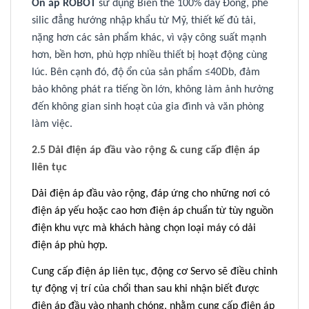
Ổn áp ROBOT
sử dụng Biến thế 100% dây Đồng, phe
silic đẳng hướng nhập khẩu từ Mỹ, thiết kế đủ tải,
nặng hơn các sản phẩm khác, vì vậy công suất mạnh
hơn, bền hơn, phù hợp nhiều thiết bị hoạt động cùng
lúc. Bên cạnh đó, độ ổn của sản phẩm ≤40Db, đảm
bảo không phát ra tiếng ồn lớn, không làm ảnh hưởng
đến không gian sinh hoạt của gia đình và văn phòng
làm việc.
2.5 Dải điện áp đầu vào rộng & cung cấp điện áp
liên tục
Dải điện áp đầu vào rộng, đáp ứng cho những nơi có
điện áp yếu hoặc cao hơn điện áp chuẩn từ tùy nguồn
điện khu vực mà khách hàng chọn loại máy có dải
điện áp phù hợp.
Cung cấp điện áp liên tục, động cơ Servo sẽ điều chỉnh
tự động vị trí của chổi than sau khi nhận biết được
điện áp đầu vào nhanh chóng, nhằm cung cấp điện áp