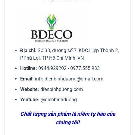
Địa chỉ:
Số 38, đường số 7, KDC.Hiệp Thành 2,
P.Phú Lợi, TP Hồ Chí Minh, VN
Hotline:
0944.929202
-
0977.555.933
Email:
info.dienbinhduong@gmail.com
Website:
dienbinhduong.com
Youtube:
@dienbinhduong
Chất lượng sản phẩm là niềm tự hào của
chúng tôi!