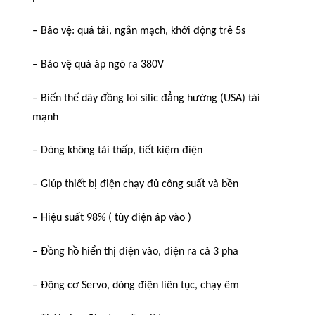
– Bảo vệ: quá tải, ngắn mạch, khởi động trễ 5s
– Bảo vệ quá áp ngõ ra 380V
– Biến thế dây đồng lõi silic đẳng hướng (USA) tải
mạnh
– Dòng không tải thấp, tiết kiệm điện
– Giúp thiết bị điện chạy đủ công suất và bền
– Hiệu suất 98% ( tùy điện áp vào )
– Đồng hồ hiển thị điện vào, điện ra cả 3 pha
– Động cơ Servo, dòng điện liên tục, chạy êm