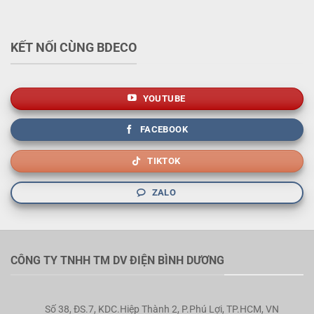
KẾT NỐI CÙNG BDECO
YOUTUBE
FACEBOOK
TIKTOK
ZALO
CÔNG TY TNHH TM DV ĐIỆN BÌNH DƯƠNG
Số 38, ĐS.7, KDC.Hiệp Thành 2, P.Phú Lợi, TP.HCM, VN