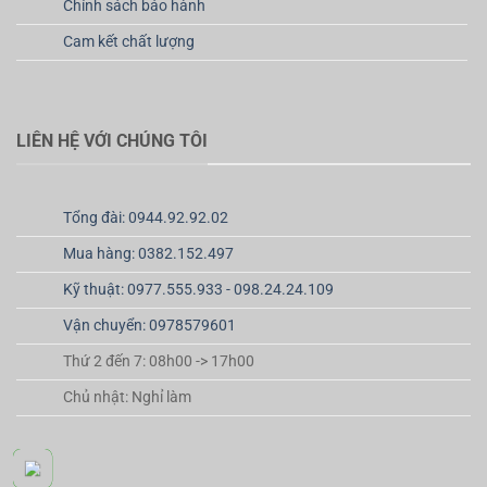
Chính sách bảo hành
Cam kết chất lượng
LIÊN HỆ VỚI CHÚNG TÔI
Tổng đài: 0944.92.92.02
Mua hàng: 0382.152.497
Kỹ thuật: 0977.555.933 - 098.24.24.109
Vận chuyển: 0978579601
Thứ 2 đến 7: 08h00 -> 17h00
Chủ nhật: Nghỉ làm