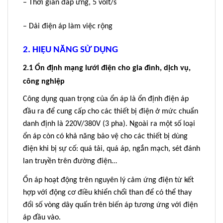
– Thời gian đáp ứng, 5 volt/s
– Dải điện áp làm việc rộng
2. HIỆU NĂNG SỬ DỤNG
2.1 Ổn định mạng lưới điện cho gia đình, dịch vụ,
công nghiệp
Công dụng quan trọng của ổn áp là ổn định điện áp
đầu ra để cung cấp cho các thiết bị điện ở mức chuẩn
danh định là 220V/380V (3 pha). Ngoài ra một số loại
ổn áp còn có khả năng bảo vệ cho các thiết bị dùng
điện khi bị sự cố: quá tải, quá áp, ngắn mạch, sét đánh
lan truyền trên đường điện…
Ổn áp hoạt động trên nguyên lý cảm ứng điện từ kết
hợp với động cơ điều khiển chổi than để có thể thay
đổi số vòng dây quấn trên biến áp tương ứng với điện
áp đầu vào.