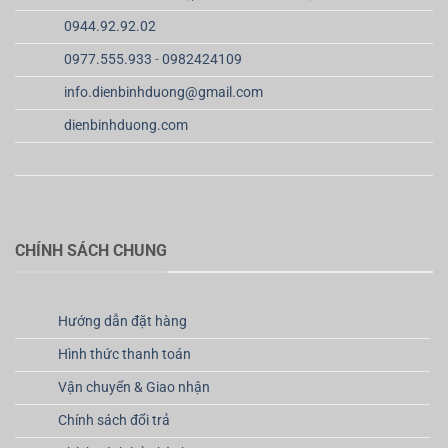
0944.92.92.02
0977.555.933
-
0982424109
info.dienbinhduong@gmail.com
dienbinhduong.com
CHÍNH SÁCH CHUNG
Hướng dẫn đặt hàng
Hình thức thanh toán
Vận chuyển & Giao nhận
Chính sách đổi trả