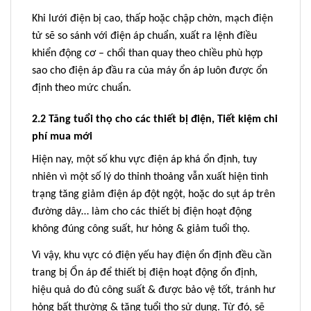
Khi lưới điện bị cao, thấp hoặc chập chờn, mạch điện
tử sẽ so sánh với điện áp chuẩn, xuất ra lệnh điều
khiển động cơ – chổi than quay theo chiều phù hợp
sao cho điện áp đầu ra của máy ổn áp luôn được ổn
định theo mức chuẩn.
2.2 Tăng tuổi thọ cho các thiết bị điện, Tiết kiệm chi
phí mua mới
Hiện nay, một số khu vực điện áp khá ổn định, tuy
nhiên vì một số lý do thỉnh thoảng vẫn xuất hiện tình
trạng tăng giảm điện áp đột ngột, hoặc do sụt áp trên
đường dây… làm cho các thiết bị điện hoạt động
không đúng công suất, hư hỏng & giảm tuổi thọ.
Vì vậy, khu vực có điện yếu hay điện ổn định đều cần
trang bị Ổn áp để thiết bị điện hoạt động ổn định,
hiệu quả do đủ công suất & được bảo vệ tốt, tránh hư
hỏng bất thường & tăng tuổi thọ sử dụng. Từ đó, sẽ