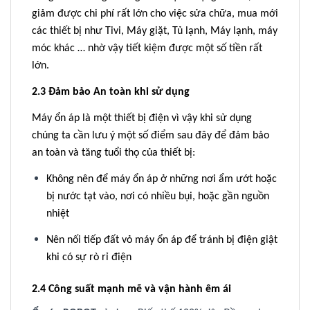
giảm được chi phí rất lớn cho việc sửa chữa, mua mới
các thiết bị như Tivi, Máy giặt, Tủ lạnh, Máy lạnh, máy
móc khác … nhờ vậy tiết kiệm được một số tiền rất
lớn.
2.3 Đảm bảo An toàn khi sử dụng
Máy ổn áp là một thiết bị điện vì vậy khi sử dụng
chúng ta cần lưu ý một số điểm sau đây để đảm bảo
an toàn và tăng tuổi thọ của thiết bị:
Không nên để máy ổn áp ở những nơi ẩm ướt hoặc
bị nước tạt vào, nơi có nhiều bụi, hoặc gần nguồn
nhiệt
Nên nối tiếp đất vỏ máy ổn áp để tránh bị điện giật
khi có sự rò rỉ điện
2.4 Công suất mạnh mẽ và vận hành êm ái