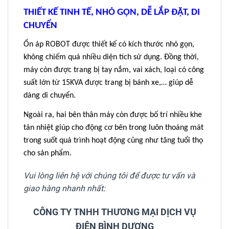
THIẾT KẾ TINH TẾ, NHỎ GỌN, DỄ LẮP ĐẶT, DI
CHUYỂN
Ổn áp ROBOT được thiết kế có kích thước nhỏ gọn,
không chiếm quá nhiều diện tích sử dụng. Đồng thời,
máy còn được trang bị tay nắm, vai xách, loại có công
suất lớn từ 15KVA được trang bị bánh xe,… giúp dễ
dàng di chuyển.
Ngoài ra, hai bên thân máy còn được bố trí nhiều khe
tản nhiệt giúp cho động cơ bên trong luôn thoáng mát
trong suốt quá trình hoạt động cũng như tăng tuổi thọ
cho sản phẩm.
Vui lòng liên hệ với chúng tôi để được tư vấn và
giao hàng nhanh nhất:
CÔNG TY TNHH THƯƠNG MẠI DỊCH VỤ
ĐIỆN BÌNH DƯƠNG