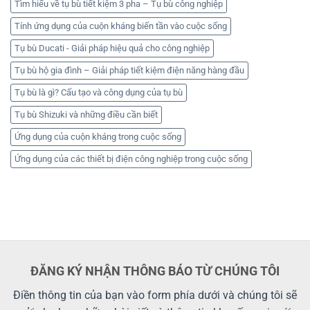
Tìm hiểu về tụ bù tiết kiệm 3 pha – Tụ bù công nghiệp
Tính ứng dụng của cuộn kháng biến tần vào cuộc sống
Tụ bù Ducati - Giải pháp hiệu quả cho công nghiệp
Tụ bù hộ gia đình – Giải pháp tiết kiệm điện năng hàng đầu
Tụ bù là gì? Cấu tạo và công dụng của tụ bù
Tụ bù Shizuki và những điều cần biết
Ứng dụng của cuộn kháng trong cuộc sống
Ứng dụng của các thiết bị điện công nghiệp trong cuộc sống
ĐĂNG KÝ NHẬN THÔNG BÁO TỪ CHÚNG TÔI
Điền thông tin của bạn vào form phía dưới và chúng tôi sẽ