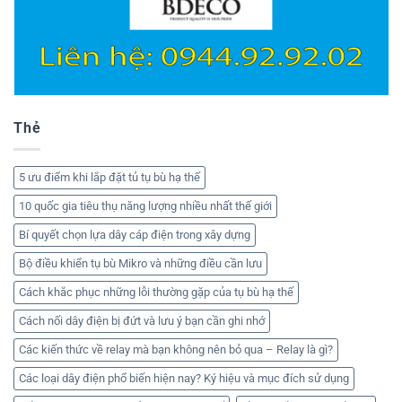
Thẻ
5 ưu điểm khi lắp đặt tủ tụ bù hạ thế
10 quốc gia tiêu thụ năng lượng nhiều nhất thế giới
Bí quyết chọn lựa dây cáp điện trong xây dựng
Bộ điều khiển tụ bù Mikro và những điều cần lưu
Cách khắc phục những lỗi thường gặp của tụ bù hạ thế
Cách nối dây điện bị đứt và lưu ý bạn cần ghi nhớ
Các kiến thức về relay mà bạn không nên bỏ qua – Relay là gì?
Các loại dây điện phổ biến hiện nay? Ký hiệu và mục đích sử dụng