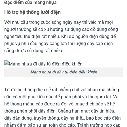
Đặc điểm của máng nhựa
Hỗ trợ hệ thống lưới điện
Với nhu cầu trong cuộc sống ngày nay thì việc mà mọi
người thường sẽ có xu hướng sử dụng các đồ dùng công
nghệ tiêu thụ điện rất nhiều. Khi đó nguồn điện dùng để
phục vụ nhu cầu ngày càng lớn thì lượng dây cáp điện
cũng được sử dụng rất nhiều.
Máng nhựa đi dây tủ điện điều khiển
Từ đó hệ thống điện sẽ rất chằng chịt với nhau mà chẳng
cần có một phụ kiện nào để phân phối và thu gom lại. Và
hệ thống máng cáp được ra đời với mục đích bảo vệ hệ
thống phân phối dây điện. Chẳng hạn như: dây tín hiệu,
dây dân dụng, truyền thông, dây hạ thế,.. bao bọc cáp điện
nhằm đảm bảo sự an toàn cho cáp. Tránh trường hợp cáp