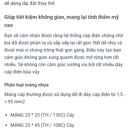
dễ dàng lắp đặt thay thế.
Giúp tiết kiệm không gian, mang lại tính thẩm mỹ
cao
Bạn sẽ cảm nhận được rằng hệ thống cáp điện chằng chịt
kia đã được phân ra và sắp xếp lại rất gọn. Rất dễ chịu và
thoải mái vì chúng trông thật gọn gàng. Điều này tạo bạn
cảm giác không gian xung quanh được mở rộng hơn rất
nhiều. Sẽ không còn cảm giác vướng víu bởi rất nhiều dây
cáp điện bủa vây.
Phân loại máng nhựa
Máng cáp thường được sử dụng để đi dây cáp điện từ 1,5 -
> 95 mm2
MÁNG 25 * 25 (TH / 130C) Cây
MÁNG 25 * 45 (TH / 108C) Cây