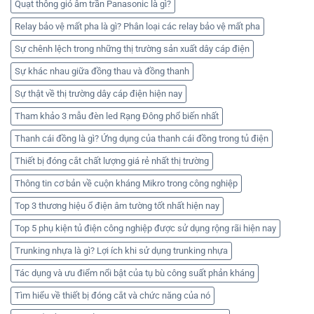
Quạt thông gió âm trần Panasonic là gì?
Relay bảo vệ mất pha là gì? Phân loại các relay bảo vệ mất pha
Sự chênh lệch trong những thị trường sản xuất dây cáp điện
Sự khác nhau giữa đồng thau và đồng thanh
Sự thật về thị trường dây cáp điện hiện nay
Tham khảo 3 mẫu đèn led Rạng Đông phổ biến nhất
Thanh cái đồng là gì? Ứng dụng của thanh cái đồng trong tủ điện
Thiết bị đóng cắt chất lượng giá rẻ nhất thị trường
Thông tin cơ bản về cuộn kháng Mikro trong công nghiệp
Top 3 thương hiệu ổ điện âm tường tốt nhất hiện nay
Top 5 phụ kiện tủ điện công nghiệp được sử dụng rộng rãi hiện nay
Trunking nhựa là gì? Lợi ích khi sử dụng trunking nhựa
Tác dụng và ưu điểm nổi bật của tụ bù công suất phản kháng
Tìm hiểu về thiết bị đóng cắt và chức năng của nó