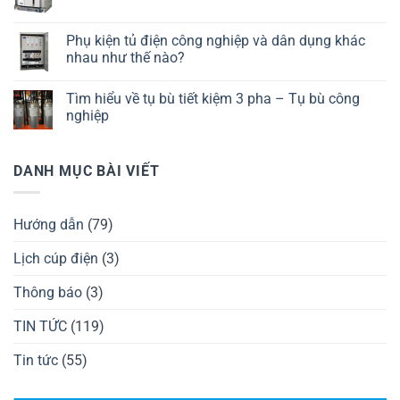
Phụ kiện tủ điện công nghiệp và dân dụng khác
nhau như thế nào?
Tìm hiểu về tụ bù tiết kiệm 3 pha – Tụ bù công
nghiệp
DANH MỤC BÀI VIẾT
Hướng dẫn
(79)
Lịch cúp điện
(3)
Thông báo
(3)
TIN TỨC
(119)
Tin tức
(55)