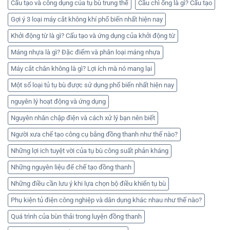
Cấu tạo và công dụng của tụ bù trung thế
Cầu chì ống là gì? Cấu tạo
Gợi ý 3 loại máy cắt không khí phổ biến nhất hiện nay
Khởi động từ là gì? Cấu tạo và ứng dụng của khởi động từ
Máng nhựa là gì? Đặc điểm và phân loại máng nhựa
Máy cắt chân không là gì? Lợi ích mà nó mang lại
Một số loại tủ tụ bù được sử dụng phổ biến nhất hiện nay
nguyên lý hoạt động và ứng dụng
Nguyên nhân chập điện và cách xử lý bạn nên biết
Người xưa chế tạo công cụ bằng đồng thanh như thế nào?
Những lợi ich tuyệt vời của tụ bù công suất phản kháng
Những nguyên liệu để chế tạo đồng thanh
Những điều cần lưu ý khi lựa chọn bộ điều khiển tụ bù
Phụ kiện tủ điện công nghiệp và dân dụng khác nhau như thế nào?
Quá trình của bùn thải trong luyện đồng thanh