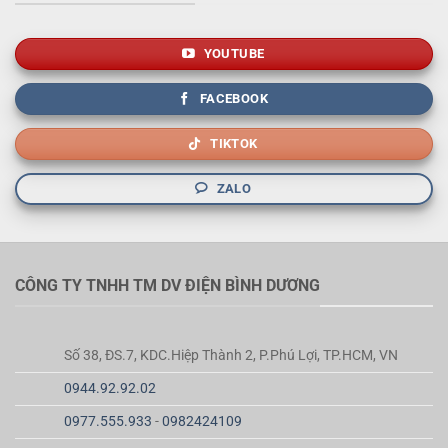
YOUTUBE
FACEBOOK
TIKTOK
ZALO
CÔNG TY TNHH TM DV ĐIỆN BÌNH DƯƠNG
Số 38, ĐS.7, KDC.Hiệp Thành 2, P.Phú Lợi, TP.HCM, VN
0944.92.92.02
0977.555.933
-
0982424109