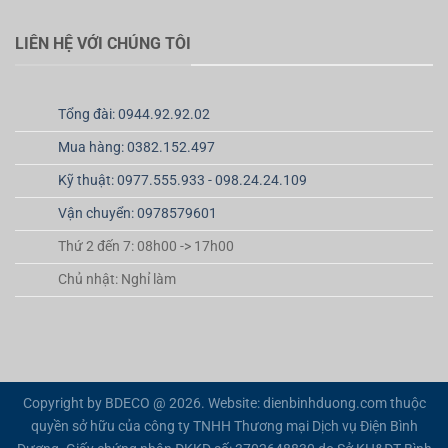
LIÊN HỆ VỚI CHÚNG TÔI
Tổng đài: 0944.92.92.02
Mua hàng: 0382.152.497
Kỹ thuật: 0977.555.933 - 098.24.24.109
Vận chuyển: 0978579601
Thứ 2 đến 7: 08h00 -> 17h00
Chủ nhật: Nghỉ làm
Copyright by BDECO @ 2026. Website: dienbinhduong.com thuộc
quyền sở hữu của công ty TNHH Thương mại Dịch vụ Điện Bình