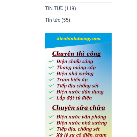
TIN TỨC
(119)
Tin tức
(55)