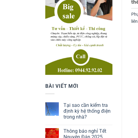
th
Phụ
liê
BÀI VIẾT MỚI
Tại sao cần kiểm tra
định kỳ hệ thống điện
trong nhà?
Thông báo nghỉ Tết
Nguyên Đán 2025