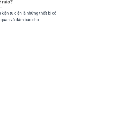
ế nào?
 kiện tụ điện là những thiết bị có
n quan và đảm bảo cho