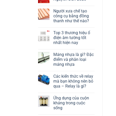
Người xưa chế tạo
công cụ bằng đồng
thanh như thế nào?
Top 3 thương hiệu ổ
điện âm tường tốt
nhất hiện nay
Máng nhựa là gì? Đặc
điểm và phân loại
máng nhựa
Các kiến thức về relay
mà bạn không nên bỏ
qua – Relay là gì?
Ứng dụng của cuộn
kháng trong cuộc
sống