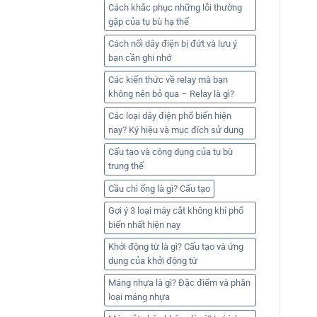
Cách khắc phục những lỗi thường
gặp của tụ bù hạ thế
Cách nối dây điện bị đứt và lưu ý
bạn cần ghi nhớ
Các kiến thức về relay mà bạn
không nên bỏ qua – Relay là gì?
Các loại dây điện phổ biến hiện
nay? Ký hiệu và mục đích sử dụng
Cấu tạo và công dụng của tụ bù
trung thế
Cầu chì ống là gì? Cấu tạo
Gợi ý 3 loại máy cắt không khí phổ
biến nhất hiện nay
Khởi động từ là gì? Cấu tạo và ứng
dụng của khởi động từ
Máng nhựa là gì? Đặc điểm và phân
loại máng nhựa