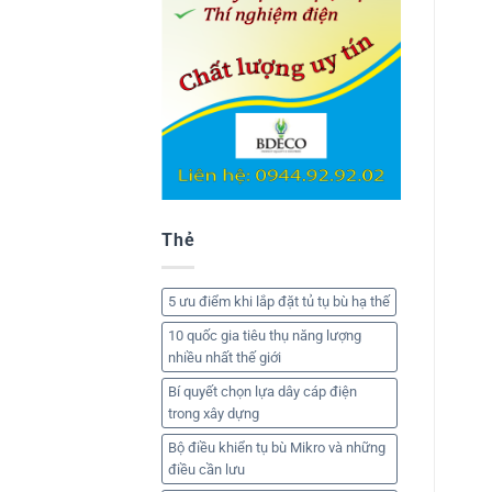
Thẻ
5 ưu điểm khi lắp đặt tủ tụ bù hạ thế
10 quốc gia tiêu thụ năng lượng
nhiều nhất thế giới
Bí quyết chọn lựa dây cáp điện
trong xây dựng
Bộ điều khiển tụ bù Mikro và những
điều cần lưu