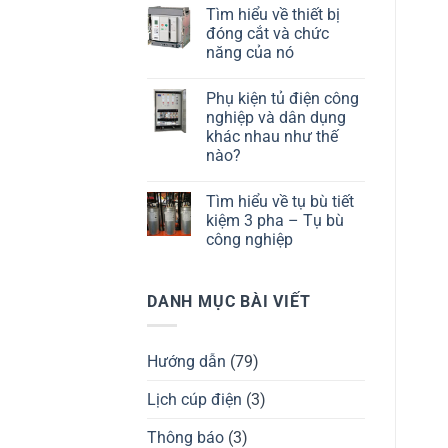
Tìm hiểu về thiết bị
đóng cắt và chức
năng của nó
Phụ kiện tủ điện công
nghiệp và dân dụng
khác nhau như thế
nào?
Tìm hiểu về tụ bù tiết
kiệm 3 pha – Tụ bù
công nghiệp
DANH MỤC BÀI VIẾT
Hướng dẫn
(79)
Lịch cúp điện
(3)
Thông báo
(3)