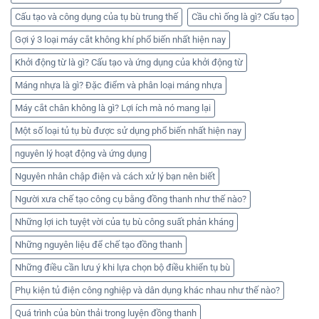
Cấu tạo và công dụng của tụ bù trung thế
Cầu chì ống là gì? Cấu tạo
Gợi ý 3 loại máy cắt không khí phổ biến nhất hiện nay
Khởi động từ là gì? Cấu tạo và ứng dụng của khởi động từ
Máng nhựa là gì? Đặc điểm và phân loại máng nhựa
Máy cắt chân không là gì? Lợi ích mà nó mang lại
Một số loại tủ tụ bù được sử dụng phổ biến nhất hiện nay
nguyên lý hoạt động và ứng dụng
Nguyên nhân chập điện và cách xử lý bạn nên biết
Người xưa chế tạo công cụ bằng đồng thanh như thế nào?
Những lợi ich tuyệt vời của tụ bù công suất phản kháng
Những nguyên liệu để chế tạo đồng thanh
Những điều cần lưu ý khi lựa chọn bộ điều khiển tụ bù
Phụ kiện tủ điện công nghiệp và dân dụng khác nhau như thế nào?
Quá trình của bùn thải trong luyện đồng thanh