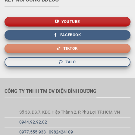
YOUTUBE
FACEBOOK
TIKTOK
ZALO
CÔNG TY TNHH TM DV ĐIỆN BÌNH DƯƠNG
Số 38, ĐS.7, KDC.Hiệp Thành 2, P.Phú Lợi, TP.HCM, VN
0944.92.92.02
0977.555.933
-
0982424109