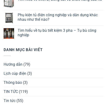
Phụ kiện tủ điện công nghiệp và dân dụng khác
nhau như thế nào?
Tìm hiểu về tụ bù tiết kiệm 3 pha – Tụ bù công
nghiệp
DANH MỤC BÀI VIẾT
Hướng dẫn
(79)
Lịch cúp điện
(3)
Thông báo
(3)
TIN TỨC
(119)
Tin tức
(55)