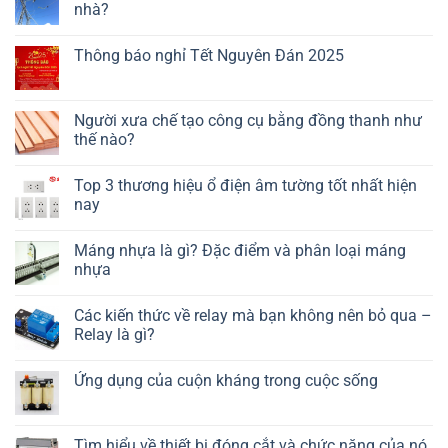
nhà?
Thông báo nghỉ Tết Nguyên Đán 2025
Người xưa chế tạo công cụ bằng đồng thanh như
thế nào?
Top 3 thương hiệu ổ điện âm tường tốt nhất hiện
nay
Máng nhựa là gì? Đặc điểm và phân loại máng
nhựa
Các kiến thức về relay mà bạn không nên bỏ qua –
Relay là gì?
Ứng dụng của cuộn kháng trong cuộc sống
Tìm hiểu về thiết bị đóng cắt và chức năng của nó