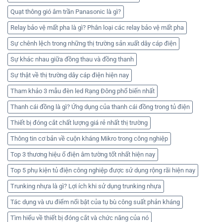
Quạt thông gió âm trần Panasonic là gì?
Relay bảo vệ mất pha là gì? Phân loại các relay bảo vệ mất pha
Sự chênh lệch trong những thị trường sản xuất dây cáp điện
Sự khác nhau giữa đồng thau và đồng thanh
Sự thật về thị trường dây cáp điện hiện nay
Tham khảo 3 mẫu đèn led Rạng Đông phổ biến nhất
Thanh cái đồng là gì? Ứng dụng của thanh cái đồng trong tủ điện
Thiết bị đóng cắt chất lượng giá rẻ nhất thị trường
Thông tin cơ bản về cuộn kháng Mikro trong công nghiệp
Top 3 thương hiệu ổ điện âm tường tốt nhất hiện nay
Top 5 phụ kiện tủ điện công nghiệp được sử dụng rộng rãi hiện nay
Trunking nhựa là gì? Lợi ích khi sử dụng trunking nhựa
Tác dụng và ưu điểm nổi bật của tụ bù công suất phản kháng
Tìm hiểu về thiết bị đóng cắt và chức năng của nó