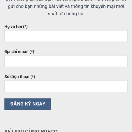
gửi cho bạn những bài viết và thông tin khuyến mại mới
nhất từ chúng tôi.
Họ và tên (*)
Địa chỉ email (*)
Số điện thoại (*)
KẾT NỐI CÙNG BDECO