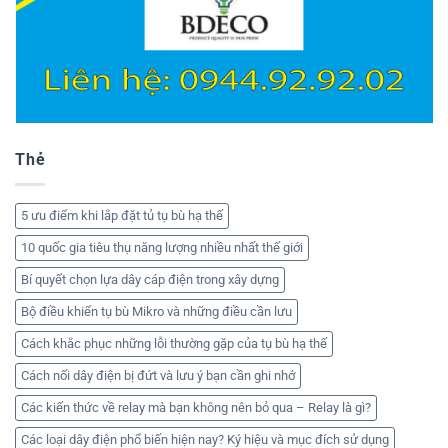
Thẻ
5 ưu điểm khi lắp đặt tủ tụ bù hạ thế
10 quốc gia tiêu thụ năng lượng nhiều nhất thế giới
Bí quyết chọn lựa dây cáp điện trong xây dựng
Bộ điều khiển tụ bù Mikro và những điều cần lưu
Cách khắc phục những lỗi thường gặp của tụ bù hạ thế
Cách nối dây điện bị đứt và lưu ý bạn cần ghi nhớ
Các kiến thức về relay mà bạn không nên bỏ qua – Relay là gì?
Các loại dây điện phổ biến hiện nay? Ký hiệu và mục đích sử dụng