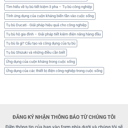
Tìm hiểu về tụ bù tiết kiệm 3 pha – Tụ bù công nghiệp
Tính ứng dụng của cuộn kháng biến tần vào cuộc sống
Tụ bù Ducati - Giải pháp hiệu quả cho công nghiệp
Tụ bù hộ gia đình – Giải pháp tiết kiệm điện năng hàng đầu
Tụ bù là gì? Cấu tạo và công dụng của tụ bù
Tụ bù Shizuki và những điều cần biết
Ứng dụng của cuộn kháng trong cuộc sống
Ứng dụng của các thiết bị điện công nghiệp trong cuộc sống
ĐĂNG KÝ NHẬN THÔNG BÁO TỪ CHÚNG TÔI
Điền thông tin của bạn vào form phía dưới và chúng tôi sẽ