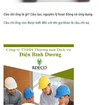
Cầu chì ống là gì? Cấu tạo, nguyên lý hoạt động và ứng dụng
Cầu chì ống còn được biết đến với tên gọi khác là cầu chì sứ,