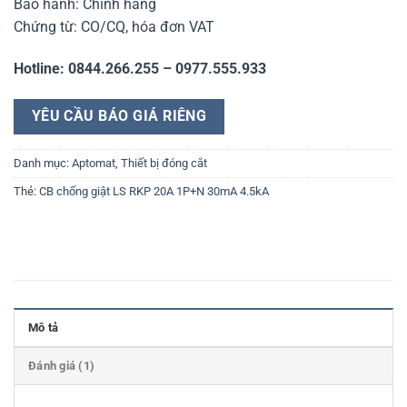
Bảo hành: Chính hãng
Chứng từ: CO/CQ, hóa đơn VAT
Hotline: 0844.266.255 – 0977.555.933
YÊU CẦU BÁO GIÁ RIÊNG
Danh mục:
Aptomat
,
Thiết bị đóng cắt
Thẻ:
CB chống giật LS RKP 20A 1P+N 30mA 4.5kA
Mô tả
Đánh giá (1)