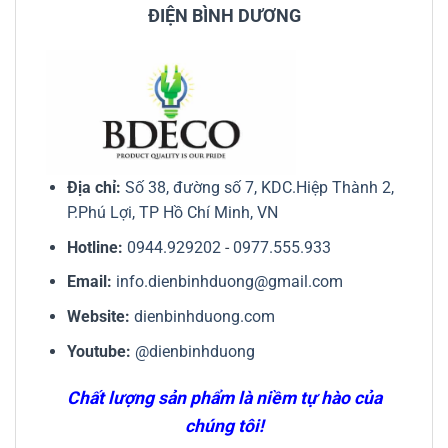
ĐIỆN BÌNH DƯƠNG
Địa chỉ:
Số 38, đường số 7, KDC.Hiệp Thành 2,
P.Phú Lợi, TP Hồ Chí Minh, VN
Hotline:
0944.929202
-
0977.555.933
Email:
info.dienbinhduong@gmail.com
Website:
dienbinhduong.com
Youtube:
@dienbinhduong
Chất lượng sản phẩm là niềm tự hào của
chúng tôi!