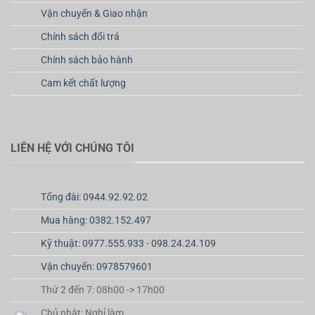
Vận chuyển & Giao nhận
Chính sách đổi trả
Chính sách bảo hành
Cam kết chất lượng
LIÊN HỆ VỚI CHÚNG TÔI
Tổng đài: 0944.92.92.02
Mua hàng: 0382.152.497
Kỹ thuật: 0977.555.933 - 098.24.24.109
Vận chuyển: 0978579601
Thứ 2 đến 7: 08h00 -> 17h00
Chủ nhật: Nghỉ làm