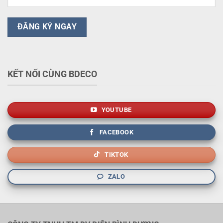
KẾT NỐI CÙNG BDECO
YOUTUBE
FACEBOOK
TIKTOK
ZALO