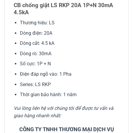
CB chống giật LS RKP 20A 1P+N 30mA
4.5kA
Thương hiệu: LS
Dòng điện: 20A
Dòng cắt: 4.5 kA
Dòng rò: 30mA
Số cực: 1P + N
Điện đáp ngõ vào: 1 Pha
Series: LS RKP
Thời gian bảo hành: 1 năm
Vui lòng liên hệ với chúng tôi để được tư vấn và
giao hàng nhanh nhất:
CÔNG TY TNHH THƯƠNG MẠI DỊCH VỤ