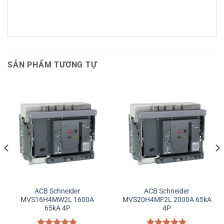
SẢN PHẨM TƯƠNG TỰ
ACB Schneider
ACB Schneider
MVS16H4MW2L 1600A
MVS20H4MF2L 2000A 65kA
65kA 4P
4P