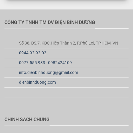
CÔNG TY TNHH TM DV ĐIỆN BÌNH DƯƠNG
Số 38, ĐS.7, KDC.Hiệp Thành 2, P.Phú Lợi, TP.HCM, VN
0944.92.92.02
0977.555.933
-
0982424109
info.dienbinhduong@gmail.com
dienbinhduong.com
CHÍNH SÁCH CHUNG