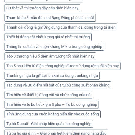
Sự thật về thị trường dây cáp điện hiện nay
Tham khảo 3 mẫu đèn led Rạng Đông phổ biến nhất
Thanh cái đồng là gì? Ứng dụng của thanh cái đồng trong tủ điện
Thiết bị đóng cắt chất lượng giá rẻ nhất thị trường
Thông tin cơ bản về cuộn kháng Mikro trong công nghiệp
Top 3 thương hiệu ổ điện âm tường tốt nhất hiện nay
Top 5 phụ kiện tủ điện công nghiệp được sử dụng rộng rãi hiện nay
Trunking nhựa là gì? Lợi ích khi sử dụng trunking nhựa
Tác dụng và ưu điểm nổi bật của tụ bù công suất phản kháng
Tìm hiểu về thiết bị đóng cắt và chức năng của nó
Tìm hiểu về tụ bù tiết kiệm 3 pha – Tụ bù công nghiệp
Tính ứng dụng của cuộn kháng biến tần vào cuộc sống
Tụ bù Ducati - Giải pháp hiệu quả cho công nghiệp
Tụ bù hộ gia đình – Giải pháp tiết kiệm điện năng hàng đầu