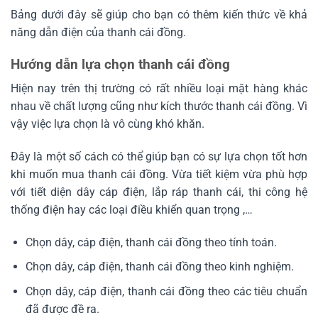
Bảng dưới đây sẽ giúp cho bạn có thêm kiến thức về khả
năng dẫn điện của thanh cái đồng.
Hướng dẫn lựa chọn thanh cái đồng
Hiện nay trên thị trường có rất nhiều loại mặt hàng khác
nhau về chất lượng cũng như kích thước thanh cái đồng. Vì
vậy việc lựa chọn là vô cùng khó khăn.
Đây là một số cách có thể giúp bạn có sự lựa chọn tốt hơn
khi muốn mua thanh cái đồng. Vừa tiết kiệm vừa phù hợp
với tiết diện dây cáp điện, lắp ráp thanh cái, thi công hệ
thống điện hay các loại điều khiển quan trọng ,…
Chọn dây, cáp điện, thanh cái đồng theo tính toán.
Chọn dây, cáp điện, thanh cái đồng theo kinh nghiệm.
Chọn dây, cáp điện, thanh cái đồng theo các tiêu chuẩn
đã được đề ra.