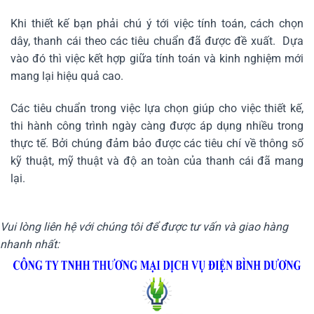
Khi thiết kế bạn phải chú ý tới việc tính toán, cách chọn
dây, thanh cái theo các tiêu chuẩn đã được đề xuất. Dựa
vào đó thì việc kết hợp giữa tính toán và kinh nghiệm mới
mang lại hiệu quả cao.
Các tiêu chuẩn trong việc lựa chọn giúp cho việc thiết kế,
thi hành công trình ngày càng được áp dụng nhiều trong
thực tế. Bởi chúng đảm bảo được các tiêu chí về thông số
kỹ thuật, mỹ thuật và độ an toàn của thanh cái đã mang
lại.
Vui lòng liên hệ với chúng tôi để được tư vấn và giao hàng
nhanh nhất: