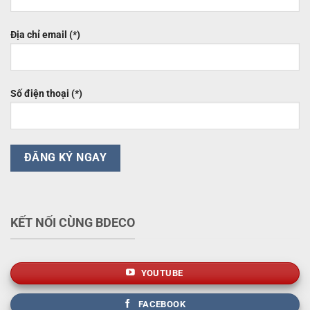
Địa chỉ email (*)
Số điện thoại (*)
KẾT NỐI CÙNG BDECO
YOUTUBE
FACEBOOK