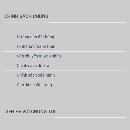
CHÍNH SÁCH CHUNG
Hướng dẫn đặt hàng
Hình thức thanh toán
Vận chuyển & Giao nhận
Chính sách đổi trả
Chính sách bảo hành
Cam kết chất lượng
LIÊN HỆ VỚI CHÚNG TÔI