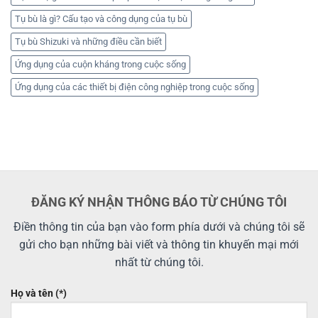
Tụ bù là gì? Cấu tạo và công dụng của tụ bù
Tụ bù Shizuki và những điều cần biết
Ứng dụng của cuộn kháng trong cuộc sống
Ứng dụng của các thiết bị điện công nghiệp trong cuộc sống
ĐĂNG KÝ NHẬN THÔNG BÁO TỪ CHÚNG TÔI
Điền thông tin của bạn vào form phía dưới và chúng tôi sẽ
gửi cho bạn những bài viết và thông tin khuyến mại mới
nhất từ chúng tôi.
Họ và tên (*)