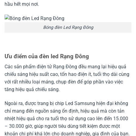
hầu hết mọi nơi.
Bóng đèn Led Rạng Đông
Ưu điểm của đèn led Rạng Đông
Các sản phẩm điện tử Rạng Đông đều mang lại hiệu quả
chiếu sáng hiệu suất cao, tổn hao điện ít, tuổi thọ dài cùng
với rất nhiều loại máng, chụp đèn để góp phần vào việc
tăng hiệu quả chiếu sáng.
Ngoài ra, được trang bị chip Led Samsung hiện đại không
chỉ mang đến nguồn sáng ổn định, hiệu quả mà còn tản
nhiệt hiệu quả cho ra tuổi thọ sử dụng cao lên đến 15.000
– 30.000 giờ, giúp người tiêu dùng tiết kiệm được một
khoản chi phí khá lớn cho doanh nghiệp, gia đình của bạn.