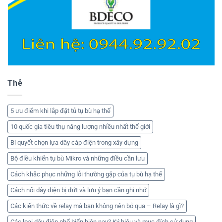
Thẻ
5 ưu điểm khi lắp đặt tủ tụ bù hạ thế
10 quốc gia tiêu thụ năng lượng nhiều nhất thế giới
Bí quyết chọn lựa dây cáp điện trong xây dựng
Bộ điều khiển tụ bù Mikro và những điều cần lưu
Cách khắc phục những lỗi thường gặp của tụ bù hạ thế
Cách nối dây điện bị đứt và lưu ý bạn cần ghi nhớ
Các kiến thức về relay mà bạn không nên bỏ qua – Relay là gì?
Các loại dây điện phổ biến hiện nay? Ký hiệu và mục đích sử dụng