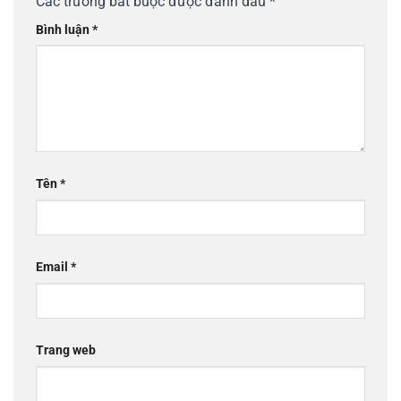
Các trường bắt buộc được đánh dấu
*
Bình luận
*
Tên
*
Email
*
Trang web