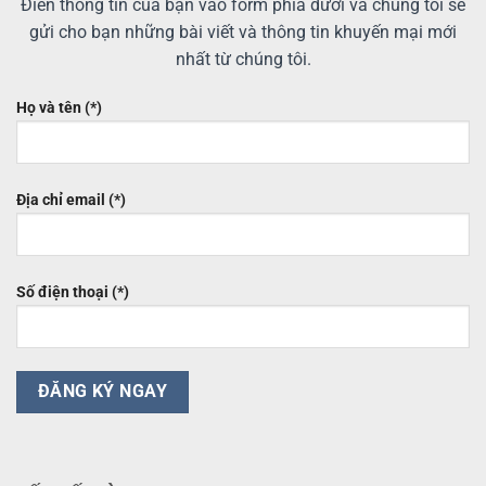
Điền thông tin của bạn vào form phía dưới và chúng tôi sẽ
gửi cho bạn những bài viết và thông tin khuyến mại mới
nhất từ chúng tôi.
Họ và tên (*)
Địa chỉ email (*)
Số điện thoại (*)