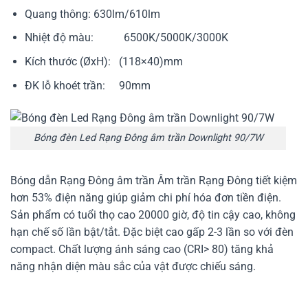
Quang thông: 630lm/610lm
Nhiệt độ màu: 6500K/5000K/3000K
Kích thước (ØxH): (118×40)mm
ĐK lỗ khoét trần: 90mm
Bóng đèn Led Rạng Đông âm trần Downlight 90/7W
Bóng dẫn Rạng Đông âm trần Âm trần Rạng Đông tiết kiệm
hơn 53% điện năng giúp giảm chi phí hóa đơn tiền điện.
Sản phẩm có tuổi thọ cao 20000 giờ, độ tin cậy cao, không
hạn chế số lần bật/tắt. Đặc biệt cao gấp 2-3 lần so với đèn
compact. Chất lượng ánh sáng cao (CRI> 80) tăng khả
năng nhận diện màu sắc của vật được chiếu sáng.