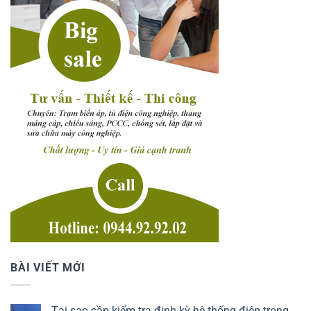
BÀI VIẾT MỚI
Tại sao cần kiểm tra định kỳ hệ thống điện trong