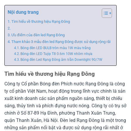
Nội dung trang
Tìm hiểu về thương hiệu Rạng Đông
Ưu điểm của đèn led Rạng Đông
Tham khảo 3 mẫu đèn led Rạng Đông được sử dụng rộng rãi
Bóng đèn LED BULB tròn màu 1W màu trắng
Bóng đèn LED Tuýp T8 0.6m 10W nhôm nhựa
Bóng đèn Led Rạng Đông âm trần Downlight 90/7W
Tìm hiểu về thương hiệu Rạng Đông
Công ty Cổ phần Bóng đèn Phích nước Rạng Đông là công
ty cổ phần Việt Nam, hoạt động trong lĩnh vực chính là sản
xuất kinh doanh các sản phẩm nguồn sáng, thiết bị chiếu
sáng, thủy tinh và phích đựng nước nóng. Công ty có trụ sở
chính ở Số 87-89 Hạ Đình, phường Thanh Xuân Trung,
quận Thanh Xuân, Hà Nội. Đèn led Rạng Đông là một trong
những sản phẩm nổi bật và được sử dụng rộng rãi nhất ở