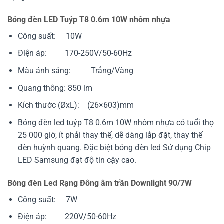
Bóng đèn LED Tuýp T8 0.6m 10W nhôm nhựa
Công suất: 10W
Điện áp: 170-250V/50-60Hz
Màu ánh sáng: Trắng/Vàng
Quang thông: 850 lm
Kích thước (ØxL): (26×603)mm
Bóng đèn led tuýp T8 0.6m 10W nhôm nhựa có tuổi thọ
25 000 giờ, ít phải thay thế, dễ dàng lắp đặt, thay thế
đèn huỳnh quang. Đặc biệt bóng đèn led Sử dụng Chip
LED Samsung đạt độ tin cậy cao.
Bóng đèn Led Rạng Đông âm trần Downlight 90/7W
Công suất: 7W
Điện áp: 220V/50-60Hz