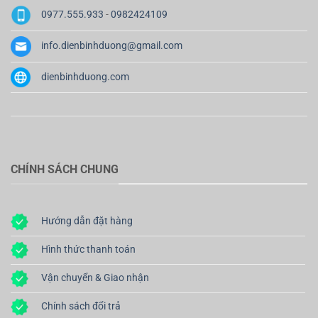
0977.555.933
-
0982424109
info.dienbinhduong@gmail.com
dienbinhduong.com
CHÍNH SÁCH CHUNG
Hướng dẫn đặt hàng
Hình thức thanh toán
Vận chuyển & Giao nhận
Chính sách đổi trả