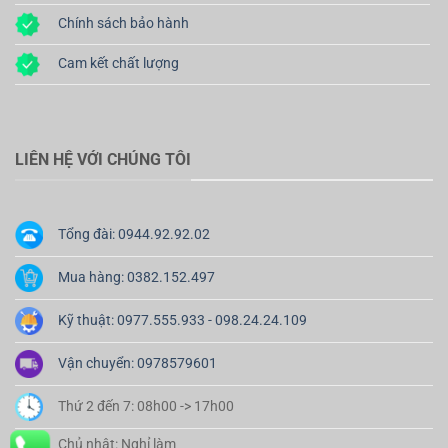
Chính sách bảo hành
Cam kết chất lượng
LIÊN HỆ VỚI CHÚNG TÔI
Tổng đài: 0944.92.92.02
Mua hàng: 0382.152.497
Kỹ thuật: 0977.555.933 - 098.24.24.109
Vận chuyển: 0978579601
Thứ 2 đến 7: 08h00 -> 17h00
Chủ nhật: Nghỉ làm