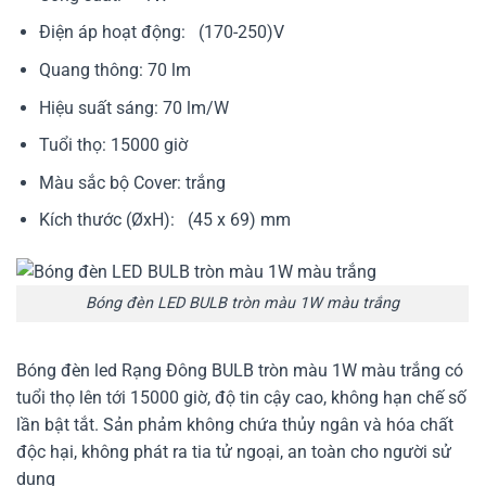
Điện áp hoạt động: (170-250)V
Quang thông: 70 lm
Hiệu suất sáng: 70 lm/W
Tuổi thọ: 15000 giờ
Màu sắc bộ Cover: trắng
Kích thước (ØxH): (45 x 69) mm
Bóng đèn LED BULB tròn màu 1W màu trắng
Bóng đèn led Rạng Đông BULB tròn màu 1W màu trắng có
tuổi thọ lên tới 15000 giờ, độ tin cậy cao, không hạn chế số
lần bật tắt. Sản phảm không chứa thủy ngân và hóa chất
độc hại, không phát ra tia tử ngoại, an toàn cho người sử
dụng