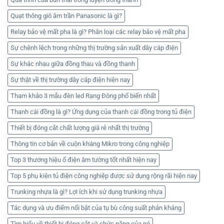
Quạt thông gió âm trần Panasonic là gì?
Relay bảo vệ mất pha là gì? Phân loại các relay bảo vệ mất pha
Sự chênh lệch trong những thị trường sản xuất dây cáp điện
Sự khác nhau giữa đồng thau và đồng thanh
Sự thật về thị trường dây cáp điện hiện nay
Tham khảo 3 mẫu đèn led Rạng Đông phổ biến nhất
Thanh cái đồng là gì? Ứng dụng của thanh cái đồng trong tủ điện
Thiết bị đóng cắt chất lượng giá rẻ nhất thị trường
Thông tin cơ bản về cuộn kháng Mikro trong công nghiệp
Top 3 thương hiệu ổ điện âm tường tốt nhất hiện nay
Top 5 phụ kiện tủ điện công nghiệp được sử dụng rộng rãi hiện nay
Trunking nhựa là gì? Lợi ích khi sử dụng trunking nhựa
Tác dụng và ưu điểm nổi bật của tụ bù công suất phản kháng
Tìm hiểu về thiết bị đóng cắt và chức năng của nó