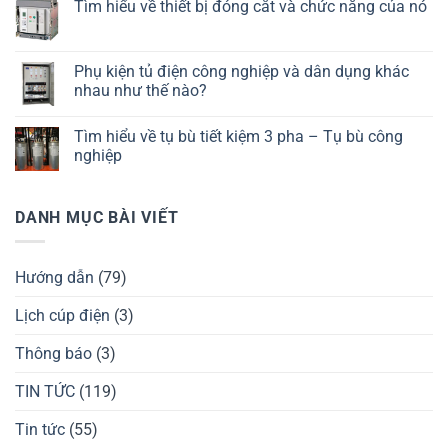
Tìm hiểu về thiết bị đóng cắt và chức năng của nó
Phụ kiện tủ điện công nghiệp và dân dụng khác
nhau như thế nào?
Tìm hiểu về tụ bù tiết kiệm 3 pha – Tụ bù công
nghiệp
DANH MỤC BÀI VIẾT
Hướng dẫn
(79)
Lịch cúp điện
(3)
Thông báo
(3)
TIN TỨC
(119)
Tin tức
(55)