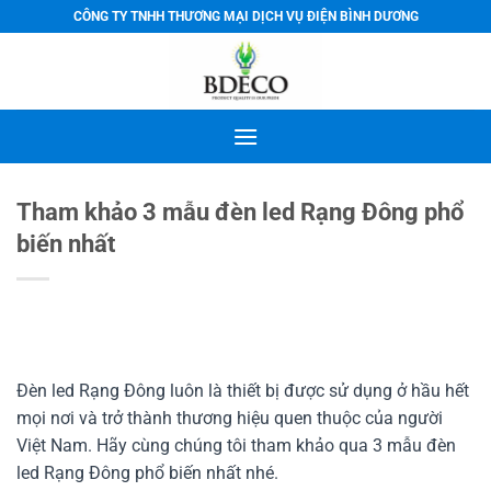
Bỏ
CÔNG TY TNHH THƯƠNG MẠI DỊCH VỤ ĐIỆN BÌNH DƯƠNG
qua
nội
dung
Tham khảo 3 mẫu đèn led Rạng Đông phổ
biến nhất
Đèn led Rạng Đông luôn là thiết bị được sử dụng ở hầu hết
mọi nơi và trở thành thương hiệu quen thuộc của người
Việt Nam. Hãy cùng chúng tôi tham khảo qua 3 mẫu đèn
led Rạng Đông phổ biến nhất nhé.