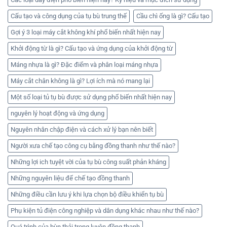
Cấu tạo và công dụng của tụ bù trung thế
Cầu chì ống là gì? Cấu tạo
Gợi ý 3 loại máy cắt không khí phổ biến nhất hiện nay
Khởi động từ là gì? Cấu tạo và ứng dụng của khởi động từ
Máng nhựa là gì? Đặc điểm và phân loại máng nhựa
Máy cắt chân không là gì? Lợi ích mà nó mang lại
Một số loại tủ tụ bù được sử dụng phổ biến nhất hiện nay
nguyên lý hoạt động và ứng dụng
Nguyên nhân chập điện và cách xử lý bạn nên biết
Người xưa chế tạo công cụ bằng đồng thanh như thế nào?
Những lợi ich tuyệt vời của tụ bù công suất phản kháng
Những nguyên liệu để chế tạo đồng thanh
Những điều cần lưu ý khi lựa chọn bộ điều khiển tụ bù
Phụ kiện tủ điện công nghiệp và dân dụng khác nhau như thế nào?
Quá trình của bùn thải trong luyện đồng thanh