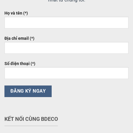
Họ và tên (*)
Địa chỉ email (*)
Số điện thoại (*)
KẾT NỐI CÙNG BDECO