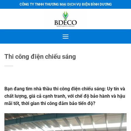
Bỏ
CÔNG TY TNHH THƯƠNG MẠI DỊCH VỤ ĐIỆN BÌNH DƯƠNG
qua
nội
dung
Thi công điện chiếu sáng
Bạn đang tìm nhà thầu thi công điện chiếu sáng: Uy tín và
chất lượng, giá cả cạnh tranh, với chế độ bảo hành và hậu
mãi tốt, thời gian thi công đảm bảo tiến độ?