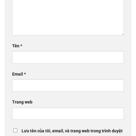
Tên
*
Email
*
Trang web
Lưu tên của tôi, email, và trang web trong trình duyệt