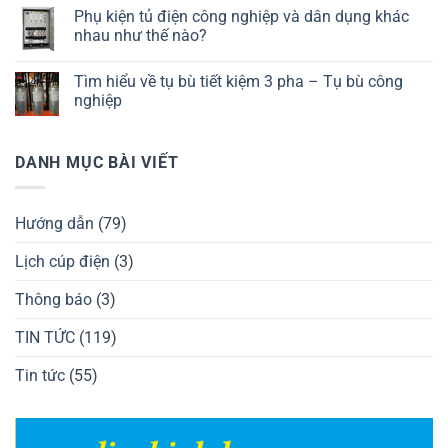
Phụ kiện tủ điện công nghiệp và dân dụng khác
nhau như thế nào?
Tìm hiểu về tụ bù tiết kiệm 3 pha – Tụ bù công
nghiệp
DANH MỤC BÀI VIẾT
Hướng dẫn
(79)
Lịch cúp điện
(3)
Thông báo
(3)
TIN TỨC
(119)
Tin tức
(55)