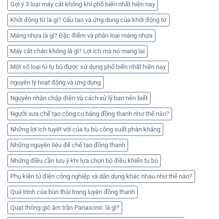
Gợi ý 3 loại máy cắt không khí phổ biến nhất hiện nay
Khởi động từ là gì? Cấu tạo và ứng dụng của khởi động từ
Máng nhựa là gì? Đặc điểm và phân loại máng nhựa
Máy cắt chân không là gì? Lợi ích mà nó mang lại
Một số loại tủ tụ bù được sử dụng phổ biến nhất hiện nay
nguyên lý hoạt động và ứng dụng
Nguyên nhân chập điện và cách xử lý bạn nên biết
Người xưa chế tạo công cụ bằng đồng thanh như thế nào?
Những lợi ich tuyệt vời của tụ bù công suất phản kháng
Những nguyên liệu để chế tạo đồng thanh
Những điều cần lưu ý khi lựa chọn bộ điều khiển tụ bù
Phụ kiện tủ điện công nghiệp và dân dụng khác nhau như thế nào?
Quá trình của bùn thải trong luyện đồng thanh
Quạt thông gió âm trần Panasonic là gì?