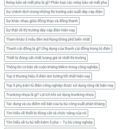
Relay bảo vệ mất pha là gì? Phân loại các relay bảo vệ mất pha
Sự chênh lệch trong những thị trường sản xuất dây cáp điện
Sự khác nhau giữa đồng thau và đồng thanh
Sự thật về thị trường dây cáp điện hiện nay
Tham khảo 3 mẫu đèn led Rạng Đông phổ biến nhất
Thanh cái đồng là gì? Ứng dụng của thanh cái đồng trong tủ điện
Thiết bị đóng cắt chất lượng giá rẻ nhất thị trường
Thông tin cơ bản về cuộn kháng Mikro trong công nghiệp
Top 3 thương hiệu ổ điện âm tường tốt nhất hiện nay
Top 5 phụ kiện tủ điện công nghiệp được sử dụng rộng rãi hiện nay
Trunking nhựa là gì? Lợi ích khi sử dụng trunking nhựa
Tác dụng và ưu điểm nổi bật của tụ bù công suất phản kháng
Tìm hiểu về thiết bị đóng cắt và chức năng của nó
Tìm hiểu về tụ bù tiết kiệm 3 pha – Tụ bù công nghiệp