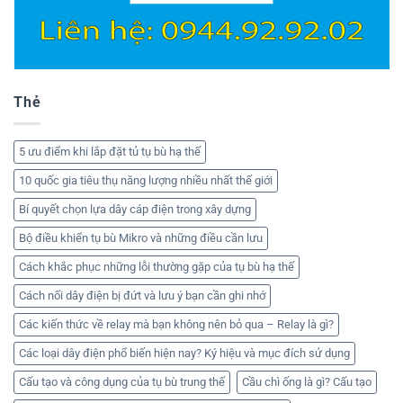
Thẻ
5 ưu điểm khi lắp đặt tủ tụ bù hạ thế
10 quốc gia tiêu thụ năng lượng nhiều nhất thế giới
Bí quyết chọn lựa dây cáp điện trong xây dựng
Bộ điều khiển tụ bù Mikro và những điều cần lưu
Cách khắc phục những lỗi thường gặp của tụ bù hạ thế
Cách nối dây điện bị đứt và lưu ý bạn cần ghi nhớ
Các kiến thức về relay mà bạn không nên bỏ qua – Relay là gì?
Các loại dây điện phổ biến hiện nay? Ký hiệu và mục đích sử dụng
Cấu tạo và công dụng của tụ bù trung thế
Cầu chì ống là gì? Cấu tạo