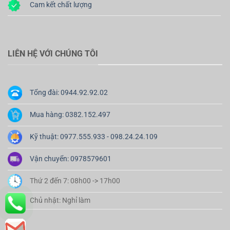
Cam kết chất lượng
LIÊN HỆ VỚI CHÚNG TÔI
Tổng đài: 0944.92.92.02
Mua hàng: 0382.152.497
Kỹ thuật: 0977.555.933 - 098.24.24.109
Vận chuyển: 0978579601
Thứ 2 đến 7: 08h00 -> 17h00
Chủ nhật: Nghỉ làm