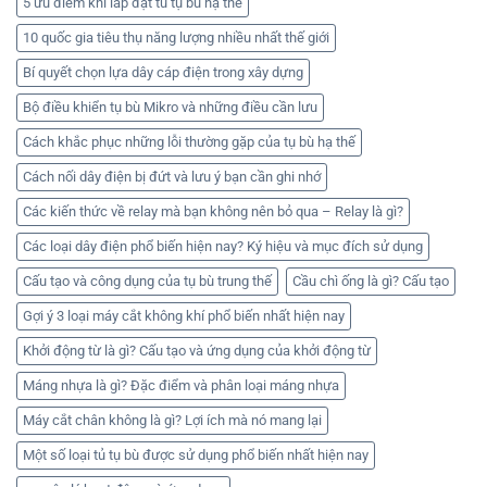
5 ưu điểm khi lắp đặt tủ tụ bù hạ thế
10 quốc gia tiêu thụ năng lượng nhiều nhất thế giới
Bí quyết chọn lựa dây cáp điện trong xây dựng
Bộ điều khiển tụ bù Mikro và những điều cần lưu
Cách khắc phục những lỗi thường gặp của tụ bù hạ thế
Cách nối dây điện bị đứt và lưu ý bạn cần ghi nhớ
Các kiến thức về relay mà bạn không nên bỏ qua – Relay là gì?
Các loại dây điện phổ biến hiện nay? Ký hiệu và mục đích sử dụng
Cấu tạo và công dụng của tụ bù trung thế
Cầu chì ống là gì? Cấu tạo
Gợi ý 3 loại máy cắt không khí phổ biến nhất hiện nay
Khởi động từ là gì? Cấu tạo và ứng dụng của khởi động từ
Máng nhựa là gì? Đặc điểm và phân loại máng nhựa
Máy cắt chân không là gì? Lợi ích mà nó mang lại
Một số loại tủ tụ bù được sử dụng phổ biến nhất hiện nay