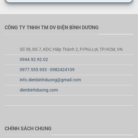
CÔNG TY TNHH TM DV ĐIỆN BÌNH DƯƠNG
Số 38, ĐS.7, KDC.Hiệp Thành 2, P.Phú Lợi, TP.HCM, VN
0944.92.92.02
0977.555.933
-
0982424109
info.dienbinhduong@gmail.com
dienbinhduong.com
CHÍNH SÁCH CHUNG