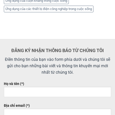
Ứng dụng của cuộn kháng trong cuộc sống
Ứng dụng của các thiết bị điện công nghiệp trong cuộc sống
ĐĂNG KÝ NHẬN THÔNG BÁO TỪ CHÚNG TÔI
Điền thông tin của bạn vào form phía dưới và chúng tôi sẽ
gửi cho bạn những bài viết và thông tin khuyến mại mới
nhất từ chúng tôi.
Họ và tên (*)
Địa chỉ email (*)