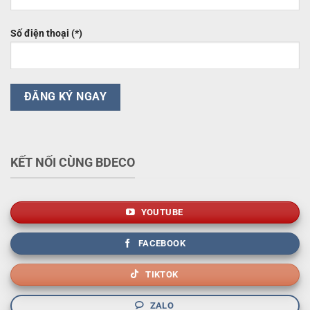
Số điện thoại (*)
KẾT NỐI CÙNG BDECO
YOUTUBE
FACEBOOK
TIKTOK
ZALO