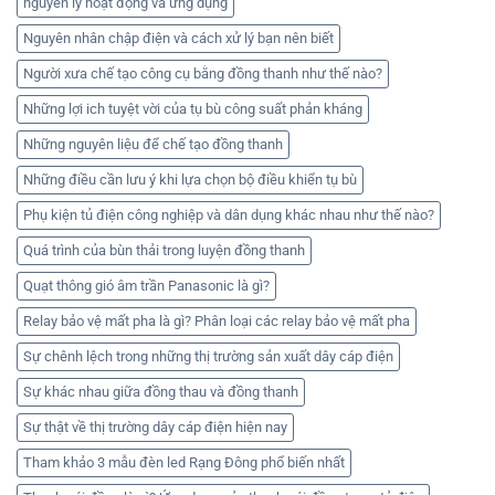
nguyên lý hoạt động và ứng dụng
Nguyên nhân chập điện và cách xử lý bạn nên biết
Người xưa chế tạo công cụ bằng đồng thanh như thế nào?
Những lợi ich tuyệt vời của tụ bù công suất phản kháng
Những nguyên liệu để chế tạo đồng thanh
Những điều cần lưu ý khi lựa chọn bộ điều khiển tụ bù
Phụ kiện tủ điện công nghiệp và dân dụng khác nhau như thế nào?
Quá trình của bùn thải trong luyện đồng thanh
Quạt thông gió âm trần Panasonic là gì?
Relay bảo vệ mất pha là gì? Phân loại các relay bảo vệ mất pha
Sự chênh lệch trong những thị trường sản xuất dây cáp điện
Sự khác nhau giữa đồng thau và đồng thanh
Sự thật về thị trường dây cáp điện hiện nay
Tham khảo 3 mẫu đèn led Rạng Đông phổ biến nhất