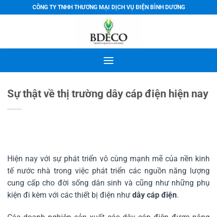
Bỏ
CÔNG TY TNHH THƯƠNG MẠI DỊCH VỤ ĐIỆN BÌNH DƯƠNG
qua
nội
dung
Sự thật về thị trường dây cáp điện hiện nay
Hiện nay với sự phát triển vô cùng mạnh mẽ của nền kinh
tế nước nhà trong việc phát triển các nguồn năng lượng
cung cấp cho đời sống dân sinh và cũng như những phụ
kiện đi kèm với các thiết bị điện như
dây cáp điện
.