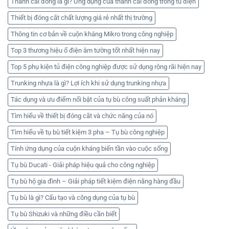
Thanh cái đồng là gì? Ứng dụng của thanh cái đồng trong tủ điện
Thiết bị đóng cắt chất lượng giá rẻ nhất thị trường
Thông tin cơ bản về cuộn kháng Mikro trong công nghiệp
Top 3 thương hiệu ổ điện âm tường tốt nhất hiện nay
Top 5 phụ kiện tủ điện công nghiệp được sử dụng rộng rãi hiện nay
Trunking nhựa là gì? Lợi ích khi sử dụng trunking nhựa
Tác dụng và ưu điểm nổi bật của tụ bù công suất phản kháng
Tìm hiểu về thiết bị đóng cắt và chức năng của nó
Tìm hiểu về tụ bù tiết kiệm 3 pha – Tụ bù công nghiệp
Tính ứng dụng của cuộn kháng biến tần vào cuộc sống
Tụ bù Ducati - Giải pháp hiệu quả cho công nghiệp
Tụ bù hộ gia đình – Giải pháp tiết kiệm điện năng hàng đầu
Tụ bù là gì? Cấu tạo và công dụng của tụ bù
Tụ bù Shizuki và những điều cần biết