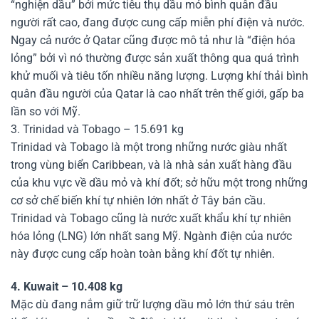
“nghiện dầu” bởi mức tiêu thụ dầu mỏ bình quân đầu
người rất cao, đang được cung cấp miễn phí điện và nước.
Ngay cả nước ở Qatar cũng được mô tả như là “điện hóa
lỏng” bởi vì nó thường được sản xuất thông qua quá trình
khử muối và tiêu tốn nhiều năng lượng. Lượng khí thải bình
quân đầu người của Qatar là cao nhất trên thế giới, gấp ba
lần so với Mỹ.
3. Trinidad và Tobago – 15.691 kg
Trinidad và Tobago là một trong những nước giàu nhất
trong vùng biển Caribbean, và là nhà sản xuất hàng đầu
của khu vực về dầu mỏ và khí đốt; sở hữu một trong những
cơ sở chế biến khí tự nhiên lớn nhất ở Tây bán cầu.
Trinidad và Tobago cũng là nước xuất khẩu khí tự nhiên
hóa lỏng (LNG) lớn nhất sang Mỹ. Ngành điện của nước
này được cung cấp hoàn toàn bằng khí đốt tự nhiên.
4. Kuwait – 10.408 kg
Mặc dù đang nắm giữ trữ lượng dầu mỏ lớn thứ sáu trên