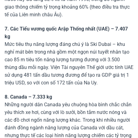
giao thông chiếm tỷ trọng khoảng 60% (theo điều tra thực
tế của Liên minh châu Âu).
7. Các Tiểu vương quốc Arập Thống nhất (UAE) – 7.407
kg
Mức tiêu thụ năng lượng đáng chú ý là Ski Dubai – khu
nghỉ mát bên trong nhà gồm một ngọn núi tuyết nhân tạo
cao 85 m tiêu tốn năng lượng tương đương với 3.500
thùng dầu mỗi ngày. Viện Tài nguyên Thế giới ước tính UAE
sử dụng 481 tấn dầu tương đương để tạo ra GDP giá trị 1
triệu USD, so với con số 172 tấn của Na Uy.
8. Canada – 7.333 kg
Những người dân Canada yêu chuộng hòa bình chắc chắn
yêu thích xe hơi, cùng với lò sưởi, bồn tắm nước nóng và
các đồ chơi ngốn năng lượng khác. Trong khi nhiều người
đánh đồng ngành năng lượng của Canada với dầu cát,
nhưng thực tế các loại hình năng lượng chiếm các tỷ trọng