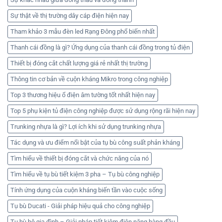
Sự thật về thị trường dây cáp điện hiện nay
Tham khảo 3 mẫu đèn led Rạng Đông phổ biến nhất
Thanh cái đồng là gì? Ứng dụng của thanh cái đồng trong tủ điện
Thiết bị đóng cắt chất lượng giá rẻ nhất thị trường
Thông tin cơ bản về cuộn kháng Mikro trong công nghiệp
Top 3 thương hiệu ổ điện âm tường tốt nhất hiện nay
Top 5 phụ kiện tủ điện công nghiệp được sử dụng rộng rãi hiện nay
Trunking nhựa là gì? Lợi ích khi sử dụng trunking nhựa
Tác dụng và ưu điểm nổi bật của tụ bù công suất phản kháng
Tìm hiểu về thiết bị đóng cắt và chức năng của nó
Tìm hiểu về tụ bù tiết kiệm 3 pha – Tụ bù công nghiệp
Tính ứng dụng của cuộn kháng biến tần vào cuộc sống
Tụ bù Ducati - Giải pháp hiệu quả cho công nghiệp
Tụ bù hộ gia đình – Giải pháp tiết kiệm điện năng hàng đầu