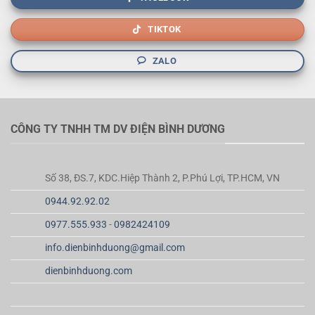
TIKTOK
ZALO
CÔNG TY TNHH TM DV ĐIỆN BÌNH DƯƠNG
Số 38, ĐS.7, KDC.Hiệp Thành 2, P.Phú Lợi, TP.HCM, VN
0944.92.92.02
0977.555.933
-
0982424109
info.dienbinhduong@gmail.com
dienbinhduong.com