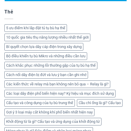
Thẻ
5 ưu điểm khi lắp đặt tủ tụ bù hạ thế
10 quốc gia tiêu thụ năng lượng nhiều nhất thế giới
Bí quyết chọn lựa dây cáp điện trong xây dựng
Bộ điều khiển tụ bù Mikro và những điều cần lưu
Cách khắc phục những lỗi thường gặp của tụ bù hạ thế
Cách nối dây điện bị đứt và lưu ý bạn cần ghi nhớ
Các kiến thức về relay mà bạn không nên bỏ qua – Relay là gì?
Các loại dây điện phổ biến hiện nay? Ký hiệu và mục đích sử dụng
Cấu tạo và công dụng của tụ bù trung thế
Cầu chì ống là gì? Cấu tạo
Gợi ý 3 loại máy cắt không khí phổ biến nhất hiện nay
Khởi động từ là gì? Cấu tạo và ứng dụng của khởi động từ
Máng nhựa là gì? Đặc điểm và phân loại máng nhựa