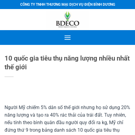
Bỏ
CÔNG TY TNHH THƯƠNG MẠI DỊCH VỤ ĐIỆN BÌNH DƯƠNG
qua
nội
dung
10 quốc gia tiêu thụ năng lượng nhiều nhất
thế giới
Người Mỹ chiếm 5% dân số thế giới nhưng họ sử dụng 20%
năng lượng và tạo ra 40% rác thải của trái đất. Tuy nhiên,
nếu tính theo bình quân đầu người quy đổi ra kg, Mỹ chỉ
đứng thứ 9 trong bảng danh sách 10 quốc gia tiêu thụ