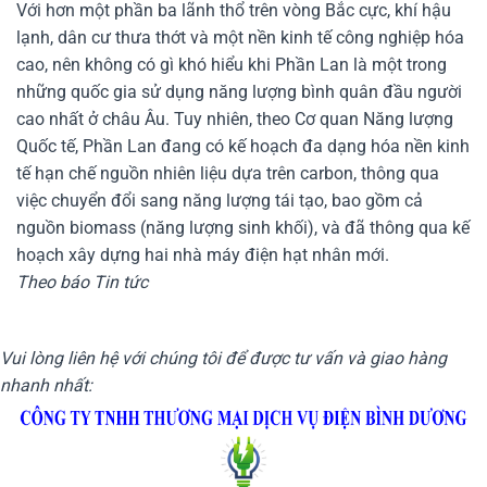
Với hơn một phần ba lãnh thổ trên vòng Bắc cực, khí hậu
lạnh, dân cư thưa thớt và một nền kinh tế công nghiệp hóa
cao, nên không có gì khó hiểu khi Phần Lan là một trong
những quốc gia sử dụng năng lượng bình quân đầu người
cao nhất ở châu Âu. Tuy nhiên, theo Cơ quan Năng lượng
Quốc tế, Phần Lan đang có kế hoạch đa dạng hóa nền kinh
tế hạn chế nguồn nhiên liệu dựa trên carbon, thông qua
việc chuyển đổi sang năng lượng tái tạo, bao gồm cả
nguồn biomass (năng lượng sinh khối), và đã thông qua kế
hoạch xây dựng hai nhà máy điện hạt nhân mới.
Theo báo Tin tức
Vui lòng liên hệ với chúng tôi để được tư vấn và giao hàng
nhanh nhất: