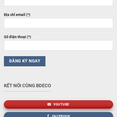
Địa chỉ email (*)
Số điện thoại (*)
KẾT NỐI CÙNG BDECO
YOUTUBE
FACEBOOK