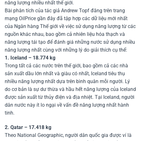
năng lượng nhiều nhất thế giới.
Bài phân tích của tác giả Andrew Topf đăng trên trang
mạng OilPrice gần đây đã tập hợp các dữ liệu mới nhất
của Ngân hàng Thế giới về việc sử dụng năng lượng từ các
nguồn khác nhau, bao gồm cả nhiên liệu hóa thạch và
năng lượng tái tạo để đánh giá những nước sử dụng nhiều
năng lượng nhất cùng với những lý do giải thích cụ thể:
1. Iceland – 18.774 kg
Trong tất cả các nước trên thế giới, bao gồm cả các nhà
sản xuất dầu lớn nhất và giàu có nhất, Iceland tiêu thụ
nhiều năng lượng nhất dựa trên bình quân mỗi người. Lý
do cơ bản là sự dư thừa và hầu hết năng lượng của Iceland
được sản xuất từ thủy điện và địa nhiệt. Tại Iceland, người
dân nước này ít lo ngại về vấn đề năng lượng nhất hành
tinh.
2. Qatar – 17.418 kg
Theo National Geographic, người dân quốc gia được ví là