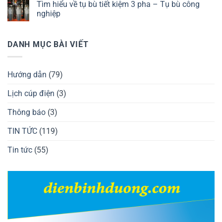
Tìm hiểu về tụ bù tiết kiệm 3 pha – Tụ bù công
nghiệp
DANH MỤC BÀI VIẾT
Hướng dẫn
(79)
Lịch cúp điện
(3)
Thông báo
(3)
TIN TỨC
(119)
Tin tức
(55)