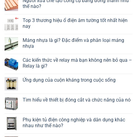
Người xưa chế tạo công cụ bằng đồng thanh như
thế nào?
Top 3 thương hiệu ổ điện âm tường tốt nhất hiện
nay
Máng nhựa là gì? Đặc điểm và phân loại máng
nhựa
Các kiến thức về relay mà bạn không nên bỏ qua –
Relay là gì?
Ứng dụng của cuộn kháng trong cuộc sống
Tìm hiểu về thiết bị đóng cắt và chức năng của nó
Phụ kiện tủ điện công nghiệp và dân dụng khác
nhau như thế nào?