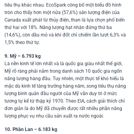
tiêu thụ khác nhau. EcoSpark công bố một biểu đồ hình
tròn cho thấy hơn một nửa (57,6%) sản lượng điện của
Canada xuất phát từ thủy điện, than là lựa chọn phổ biến
thứ hai với 18%. Năng lượng hạt nhân đứng thứ ba
(14,6%), còn dầu mỏ và khí đốt chỉ chiếm lần lượt 6,3% và
1,5% theo thứ tự.
9. Mỹ – 6.793 kg
Là nền kinh tế lớn nhất và là quốc gia giàu nhất thế giới,
Mỹ rõ ràng phải nằm trong danh sách 10 quốc gia ngốn
năng lượng hàng đầu. Tuy nhiên, một thực tế khó hiểu là
mặc dù kinh tế tăng trưởng hàng năm, song tiêu thụ năng
lượng bình quân đầu người của Mỹ vẫn duy trì ở mức
tương tự kể từ thập kỷ 1970. Theo EIA, cách giải thích chỉ
đơn giản là do Mỹ đã chuyển được rất nhiều phần năng
lượng phục vụ nhu cầu sản xuất ra nước ngoài.
10. Phần Lan – 6.183 kg