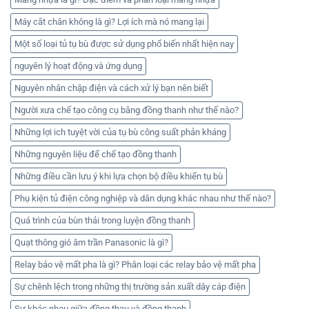
Máy cắt chân không là gì? Lợi ích mà nó mang lại
Một số loại tủ tụ bù được sử dụng phổ biến nhất hiện nay
nguyên lý hoạt động và ứng dụng
Nguyên nhân chập điện và cách xử lý bạn nên biết
Người xưa chế tạo công cụ bằng đồng thanh như thế nào?
Những lợi ich tuyệt vời của tụ bù công suất phản kháng
Những nguyên liệu để chế tạo đồng thanh
Những điều cần lưu ý khi lựa chọn bộ điều khiển tụ bù
Phụ kiện tủ điện công nghiệp và dân dụng khác nhau như thế nào?
Quá trình của bùn thải trong luyện đồng thanh
Quạt thông gió âm trần Panasonic là gì?
Relay bảo vệ mất pha là gì? Phân loại các relay bảo vệ mất pha
Sự chênh lệch trong những thị trường sản xuất dây cáp điện
Sự khác nhau giữa đồng thau và đồng thanh