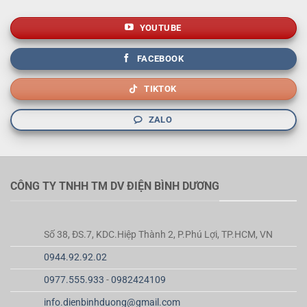
YOUTUBE
FACEBOOK
TIKTOK
ZALO
CÔNG TY TNHH TM DV ĐIỆN BÌNH DƯƠNG
Số 38, ĐS.7, KDC.Hiệp Thành 2, P.Phú Lợi, TP.HCM, VN
0944.92.92.02
0977.555.933
-
0982424109
info.dienbinhduong@gmail.com