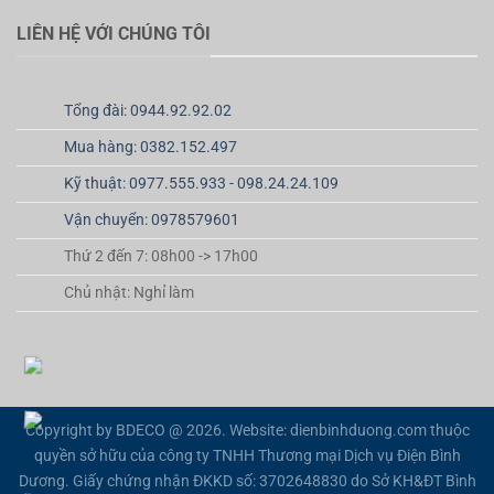
LIÊN HỆ VỚI CHÚNG TÔI
Tổng đài: 0944.92.92.02
Mua hàng: 0382.152.497
Kỹ thuật: 0977.555.933 - 098.24.24.109
Vận chuyển: 0978579601
Thứ 2 đến 7: 08h00 -> 17h00
Chủ nhật: Nghỉ làm
Copyright by BDECO @ 2026. Website: dienbinhduong.com thuộc
quyền sở hữu của công ty TNHH Thương mại Dịch vụ Điện Bình
Dương. Giấy chứng nhận ĐKKD số: 3702648830 do Sở KH&ĐT Bình