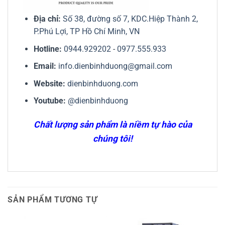
Địa chỉ:
Số 38, đường số 7, KDC.Hiệp Thành 2,
P.Phú Lợi, TP Hồ Chí Minh, VN
Hotline:
0944.929202
-
0977.555.933
Email:
info.dienbinhduong@gmail.com
Website:
dienbinhduong.com
Youtube:
@dienbinhduong
Chất lượng sản phẩm là niềm tự hào của
chúng tôi!
SẢN PHẨM TƯƠNG TỰ