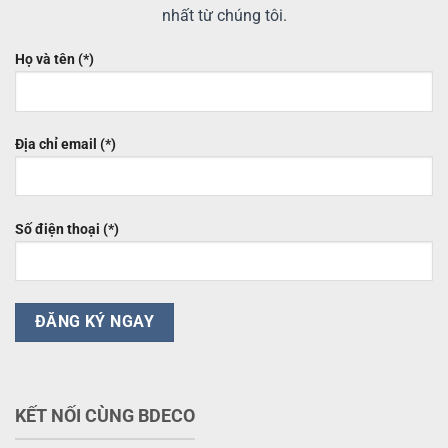
nhất từ chúng tôi.
Họ và tên (*)
Địa chỉ email (*)
Số điện thoại (*)
KẾT NỐI CÙNG BDECO