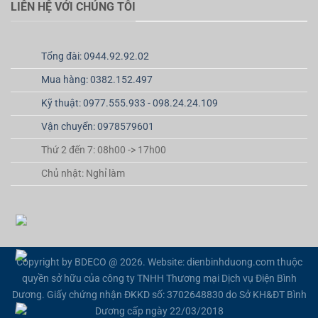
LIÊN HỆ VỚI CHÚNG TÔI
Tổng đài: 0944.92.92.02
Mua hàng: 0382.152.497
Kỹ thuật: 0977.555.933 - 098.24.24.109
Vận chuyển: 0978579601
Thứ 2 đến 7: 08h00 -> 17h00
Chủ nhật: Nghỉ làm
Copyright by BDECO @ 2026. Website: dienbinhduong.com thuộc
quyền sở hữu của công ty TNHH Thương mại Dịch vụ Điện Bình
Dương. Giấy chứng nhận ĐKKD số: 3702648830 do Sở KH&ĐT Bình
Dương cấp ngày 22/03/2018