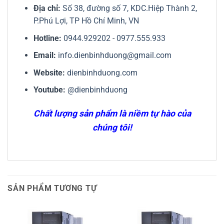
Địa chỉ:
Số 38, đường số 7, KDC.Hiệp Thành 2,
P.Phú Lợi, TP Hồ Chí Minh, VN
Hotline:
0944.929202
-
0977.555.933
Email:
info.dienbinhduong@gmail.com
Website:
dienbinhduong.com
Youtube:
@dienbinhduong
Chất lượng sản phẩm là niềm tự hào của
chúng tôi!
SẢN PHẨM TƯƠNG TỰ