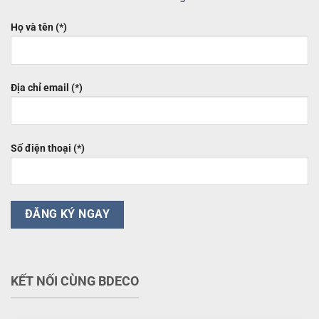
Họ và tên (*)
Địa chỉ email (*)
Số điện thoại (*)
KẾT NỐI CÙNG BDECO