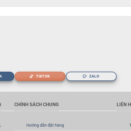
K
TIKTOK
ZALO
G
CHÍNH SÁCH CHUNG
LIÊN 
,
Hướng dẫn đặt hàng