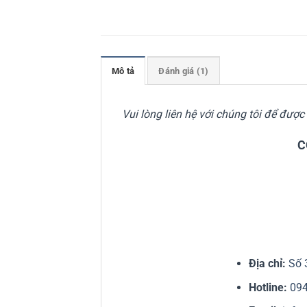
Mô tả
Đánh giá (1)
Vui lòng liên hệ với chúng tôi để đượ
C
Địa chỉ:
Số 
Hotline:
09