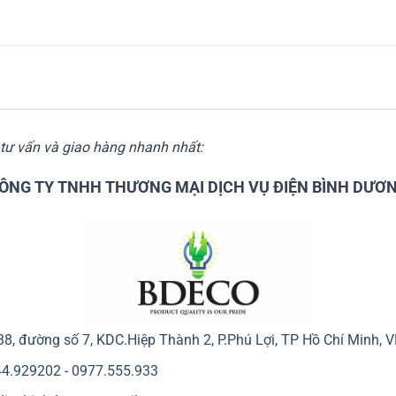
c tư vấn và giao hàng nhanh nhất:
ÔNG TY TNHH THƯƠNG MẠI DỊCH VỤ ĐIỆN BÌNH DƯƠ
38, đường số 7, KDC.Hiệp Thành 2, P.Phú Lợi, TP Hồ Chí Minh, 
44.929202
-
0977.555.933