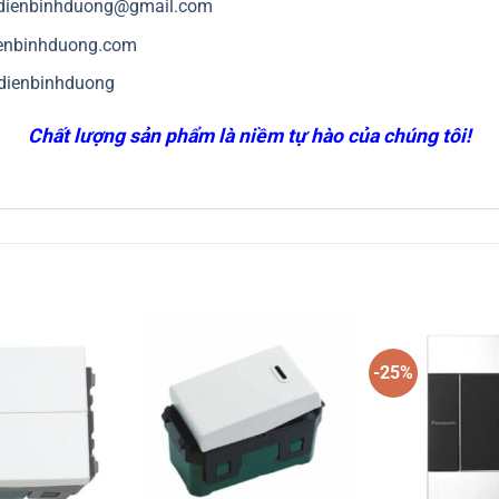
.dienbinhduong@gmail.com
enbinhduong.com
dienbinhduong
Chất lượng sản phẩm là niềm tự hào của chúng tôi!
-25%