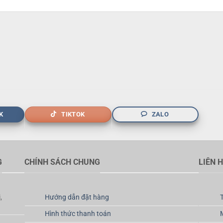
K
TIKTOK
ZALO
G
CHÍNH SÁCH CHUNG
LIÊN 
,
Hướng dẫn đặt hàng
Hình thức thanh toán