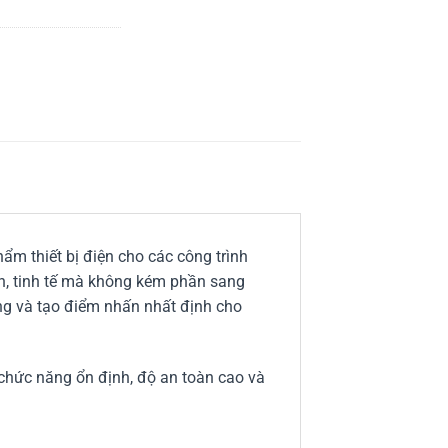
ẩm thiết bị điện cho các công trình
ản, tinh tế mà không kém phần sang
ng và tạo điểm nhấn nhất định cho
hức năng ổn định, độ an toàn cao và