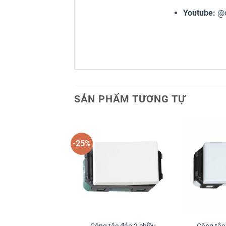
Youtube:
@
SẢN PHẨM TƯƠNG TỰ
-25%