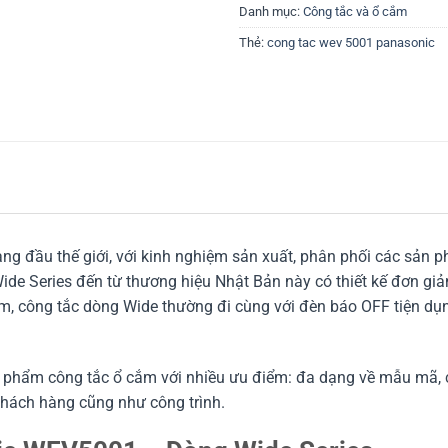
Danh mục:
Công tắc và ổ cắm
Thẻ:
cong tac wev 5001 panasonic
ng đầu thế giới, với kinh nghiệm sản xuất, phân phối các sản ph
de Series đến từ thương hiệu Nhật Bản này có thiết kế đơn gi
ám, công tắc dòng Wide thường đi cùng với đèn báo OFF tiện dụ
phẩm công tắc ổ cắm với nhiều ưu điểm: đa dạng về mẫu mã, c
khách hàng cũng như công trình.