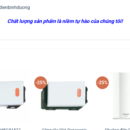
dienbinhduong
Chất lượng sản phẩm là niềm tự hào của chúng tôi!
-25%
-25%