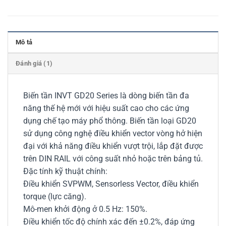
Mô tả
Đánh giá (1)
Biến tần INVT GD20 Series là dòng biến tần đa
năng thế hệ mới với hiệu suất cao cho các ứng
dụng chế tạo máy phổ thông. Biến tần loại GD20
sử dụng công nghệ điều khiển vector vòng hở hiện
đại với khả năng điều khiển vượt trội, lắp đặt được
trên DIN RAIL với công suất nhỏ hoặc trên bảng tủ.
Đặc tính kỹ thuật chính:
Điều khiển SVPWM, Sensorless Vector, điều khiển
torque (lực căng).
Mô-men khởi động ở 0.5 Hz: 150%.
Điều khiển tốc độ chính xác đến ±0.2%, đáp ứng