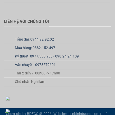
LIÊN HỆ VỚI CHÚNG TÔI
Tổng đài: 0944.92.92.02
Mua hàng: 0382.152.497
Kỹ thuật: 0977.555.933 - 098.24.24.109
Vận chuyển: 0978579601
Thứ 2 đến 7: 08h00 -> 17h00
Chủ nhật: Nghỉ làm
Copyright by BDECO @ 2026. Website: dienbinhduong.com thuộc