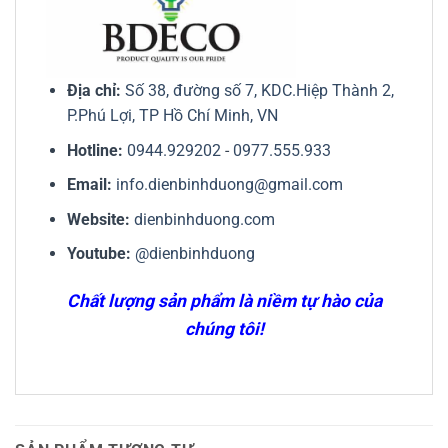
Địa chỉ:
Số 38, đường số 7, KDC.Hiệp Thành 2,
P.Phú Lợi, TP Hồ Chí Minh, VN
Hotline:
0944.929202
-
0977.555.933
Email:
info.dienbinhduong@gmail.com
Website:
dienbinhduong.com
Youtube:
@dienbinhduong
Chất lượng sản phẩm là niềm tự hào của
chúng tôi!