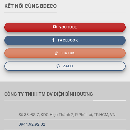
KẾT NỐI CÙNG BDECO
YOUTUBE
FACEBOOK
TIKTOK
ZALO
CÔNG TY TNHH TM DV ĐIỆN BÌNH DƯƠNG
Số 38, ĐS.7, KDC.Hiệp Thành 2, P.Phú Lợi, TP.HCM, VN
0944.92.92.02