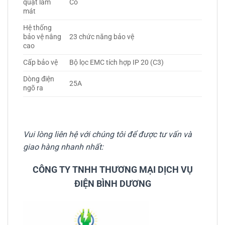
quạt làm
Có
mát
Hệ thống
bảo vệ nâng
23 chức năng bảo vệ
cao
Cấp bảo vệ
Bộ lọc EMC tích hợp IP 20 (C3)
Dòng điện
25A
ngõ ra
Vui lòng liên hệ với chúng tôi để được tư vấn và
giao hàng nhanh nhất:
CÔNG TY TNHH THƯƠNG MẠI DỊCH VỤ
ĐIỆN BÌNH DƯƠNG