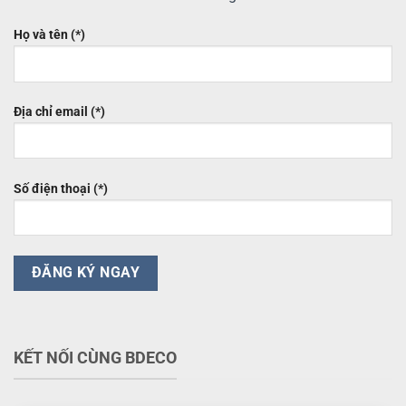
Họ và tên (*)
Địa chỉ email (*)
Số điện thoại (*)
KẾT NỐI CÙNG BDECO