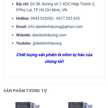
Địa chỉ:
Số 38, đường số 7, KDC.Hiệp Thành 2,
P.Phú Lợi, TP Hồ Chí Minh, VN
Hotline:
0944.929202
-
0977.555.933
Email:
info.dienbinhduong@gmail.com
Website:
dienbinhduong.com
Youtube:
@dienbinhduong
Chất lượng sản phẩm là niềm tự hào của
chúng tôi!
SẢN PHẨM TƯƠNG TỰ