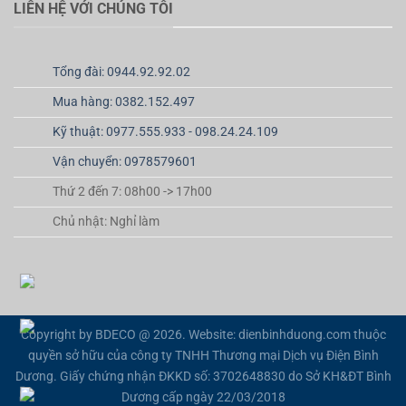
LIÊN HỆ VỚI CHÚNG TÔI
Tổng đài: 0944.92.92.02
Mua hàng: 0382.152.497
Kỹ thuật: 0977.555.933 - 098.24.24.109
Vận chuyển: 0978579601
Thứ 2 đến 7: 08h00 -> 17h00
Chủ nhật: Nghỉ làm
Copyright by BDECO @ 2026. Website: dienbinhduong.com thuộc
quyền sở hữu của công ty TNHH Thương mại Dịch vụ Điện Bình
Dương. Giấy chứng nhận ĐKKD số: 3702648830 do Sở KH&ĐT Bình
Dương cấp ngày 22/03/2018