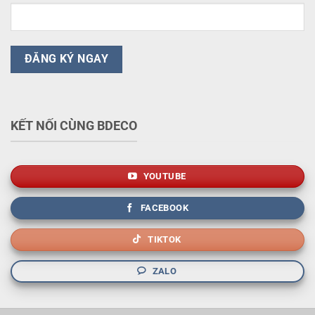
KẾT NỐI CÙNG BDECO
YOUTUBE
FACEBOOK
TIKTOK
ZALO