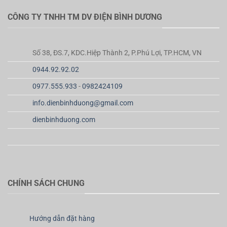
CÔNG TY TNHH TM DV ĐIỆN BÌNH DƯƠNG
Số 38, ĐS.7, KDC.Hiệp Thành 2, P.Phú Lợi, TP.HCM, VN
0944.92.92.02
0977.555.933
-
0982424109
info.dienbinhduong@gmail.com
dienbinhduong.com
CHÍNH SÁCH CHUNG
Hướng dẫn đặt hàng