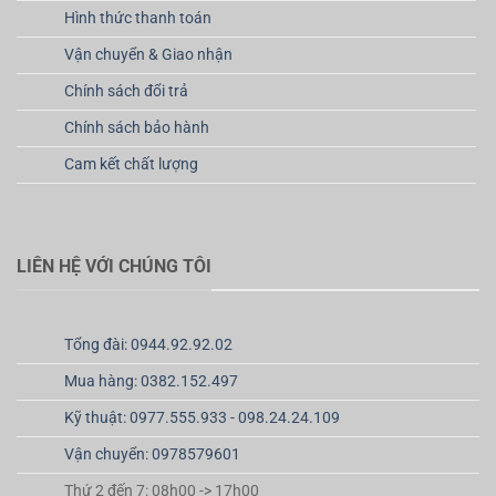
Hình thức thanh toán
Vận chuyển & Giao nhận
Chính sách đổi trả
Chính sách bảo hành
Cam kết chất lượng
LIÊN HỆ VỚI CHÚNG TÔI
Tổng đài: 0944.92.92.02
Mua hàng: 0382.152.497
Kỹ thuật: 0977.555.933 - 098.24.24.109
Vận chuyển: 0978579601
Thứ 2 đến 7: 08h00 -> 17h00