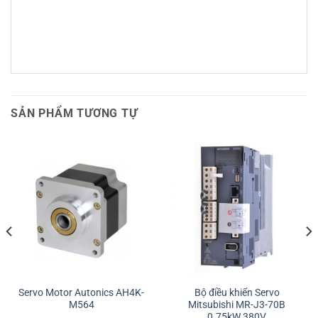
SẢN PHẨM TƯƠNG TỰ
Servo Motor Autonics AH4K-
Bộ điều khiển Servo
M564
Mitsubishi MR-J3-70B
0.75kW 380V