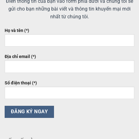
Điền thông tin của bạn vào form phía dưới và chúng tôi sẽ
gửi cho bạn những bài viết và thông tin khuyến mại mới
nhất từ chúng tôi.
Họ và tên (*)
Địa chỉ email (*)
Số điện thoại (*)