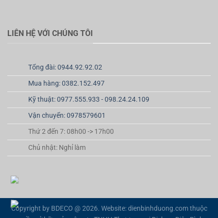
LIÊN HỆ VỚI CHÚNG TÔI
Tổng đài: 0944.92.92.02
Mua hàng: 0382.152.497
Kỹ thuật: 0977.555.933 - 098.24.24.109
Vận chuyển: 0978579601
Thứ 2 đến 7: 08h00 -> 17h00
Chủ nhật: Nghỉ làm
Copyright by BDECO @ 2026. Website: dienbinhduong.com thuộc