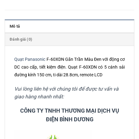
Mô tả
Đánh giá (0)
Quạt Panasonic
F‑60XDN Gắn Trần Màu Đen với động cơ
DC cao cấp, tiết kiệm điện. Quạt F‑60XDN có 5 cánh sải
đường kính 150 cm, ti dài 28.8cm, remote LCD
Vui lòng liên hệ với chúng tôi để được tư vấn và
giao hàng nhanh nhất:
CÔNG TY TNHH THƯƠNG MẠI DỊCH VỤ
ĐIỆN BÌNH DƯƠNG