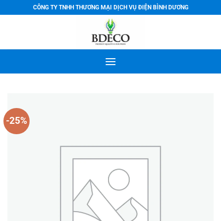
Bỏ
CÔNG TY TNHH THƯƠNG MẠI DỊCH VỤ ĐIỆN BÌNH DƯƠNG
qua
nội
dung
-25%