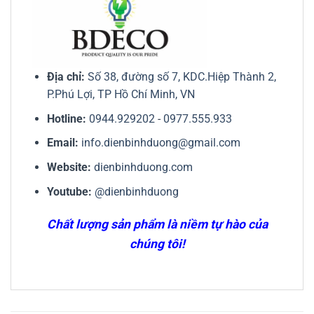
Địa chỉ:
Số 38, đường số 7, KDC.Hiệp Thành 2,
P.Phú Lợi, TP Hồ Chí Minh, VN
Hotline:
0944.929202
-
0977.555.933
Email:
info.dienbinhduong@gmail.com
Website:
dienbinhduong.com
Youtube:
@dienbinhduong
Chất lượng sản phẩm là niềm tự hào của
chúng tôi!