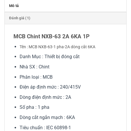
Mô tả
Đánh giá (1)
MCB Chint NXB-63 2A 6KA 1P
Tên : MCB NXB-63-1 pha-2A dòng cắt 6KA
Danh Mục : Thiết bị đóng cắt
Nhà SX : Chint
Phân loại : MCB
Điện áp định mức : 240/415V
Dòng điện định mức : 2A
Số pha : 1 pha
Dòng cắt ngắn mạch : 6KA
Tiêu chuẩn : IEC 60898-1