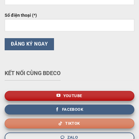
Số điện thoại (*)
KẾT NỐI CÙNG BDECO
YOUTUBE
FACEBOOK
TIKTOK
ZALO