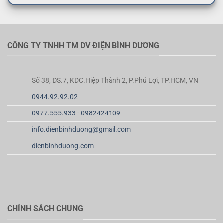
CÔNG TY TNHH TM DV ĐIỆN BÌNH DƯƠNG
Số 38, ĐS.7, KDC.Hiệp Thành 2, P.Phú Lợi, TP.HCM, VN
0944.92.92.02
0977.555.933
-
0982424109
info.dienbinhduong@gmail.com
dienbinhduong.com
CHÍNH SÁCH CHUNG