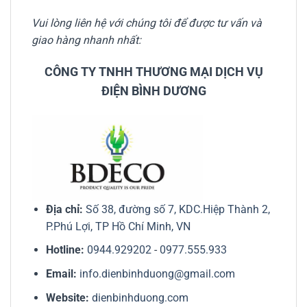
Vui lòng liên hệ với chúng tôi để được tư vấn và
giao hàng nhanh nhất:
CÔNG TY TNHH THƯƠNG MẠI DỊCH VỤ
ĐIỆN BÌNH DƯƠNG
Địa chỉ:
Số 38, đường số 7, KDC.Hiệp Thành 2,
P.Phú Lợi, TP Hồ Chí Minh, VN
Hotline:
0944.929202
-
0977.555.933
Email:
info.dienbinhduong@gmail.com
Website:
dienbinhduong.com