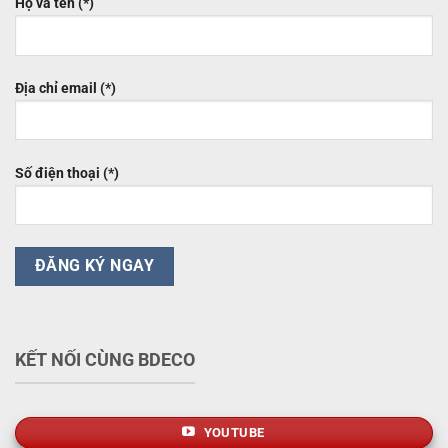
Họ và tên (*)
Địa chỉ email (*)
Số điện thoại (*)
KẾT NỐI CÙNG BDECO
YOUTUBE