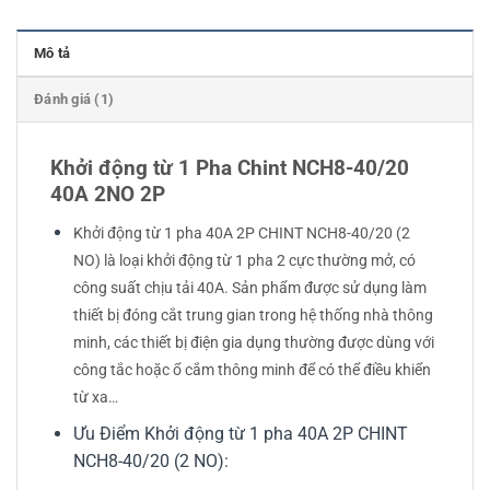
Mô tả
Đánh giá (1)
Khởi động từ 1 Pha Chint NCH8-40/20
40A 2NO 2P
Khởi động từ 1 pha 40A 2P CHINT NCH8-40/20 (2
NO) là loại khởi động từ 1 pha 2 cực thường mở, có
công suất chịu tải 40A. Sản phẩm được sử dụng làm
thiết bị đóng cắt trung gian trong hệ thống nhà thông
minh, các thiết bị điện gia dụng thường được dùng với
công tắc hoặc ổ cắm thông minh để có thể điều khiển
từ xa…
Ưu Điểm Khởi động từ 1 pha 40A 2P CHINT
NCH8-40/20 (2 NO):