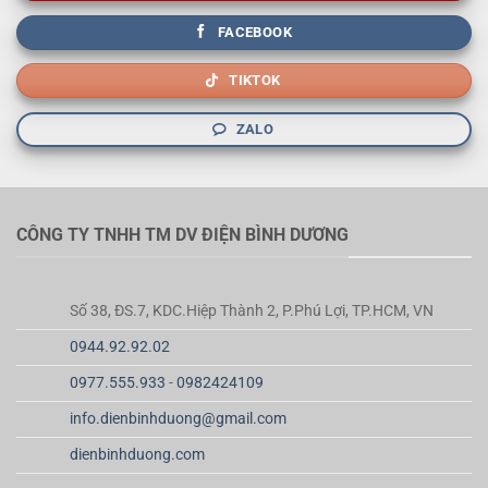
FACEBOOK
TIKTOK
ZALO
CÔNG TY TNHH TM DV ĐIỆN BÌNH DƯƠNG
Số 38, ĐS.7, KDC.Hiệp Thành 2, P.Phú Lợi, TP.HCM, VN
0944.92.92.02
0977.555.933
-
0982424109
info.dienbinhduong@gmail.com
dienbinhduong.com