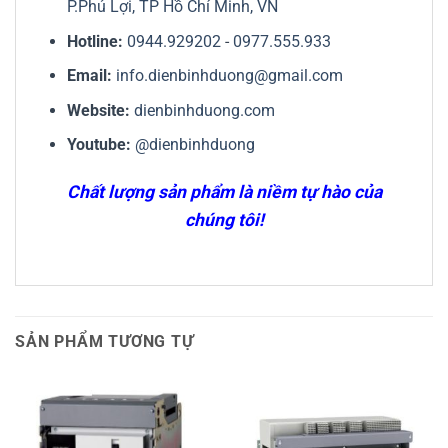
P.Phú Lợi, TP Hồ Chí Minh, VN
Hotline:
0944.929202
-
0977.555.933
Email:
info.dienbinhduong@gmail.com
Website:
dienbinhduong.com
Youtube:
@dienbinhduong
Chất lượng sản phẩm là niềm tự hào của
chúng tôi!
SẢN PHẨM TƯƠNG TỰ