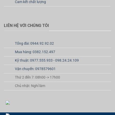
Cam kết chất lượng
LIÊN HỆ VỚI CHÚNG TÔI
Tổng đài: 0944.92.92.02
Mua hàng: 0382.152.497
Kỹ thuật: 0977.555.933 - 098.24.24.109
Vận chuyển: 0978579601
Thứ 2 đến 7: 08h00 -> 17h00
Chủ nhật: Nghỉ làm