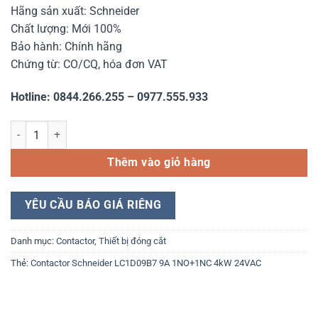
Hãng sản xuất: Schneider
Chất lượng: Mới 100%
Bảo hành: Chính hãng
Chứng từ: CO/CQ, hóa đơn VAT
Hotline: 0844.266.255 – 0977.555.933
Contactor Schneider LC1D09B7 9A 1NO+1NC 4kW 24VAC số lượng
Thêm vào giỏ hàng
YÊU CẦU BÁO GIÁ RIÊNG
Danh mục:
Contactor
,
Thiết bị đóng cắt
Thẻ:
Contactor Schneider LC1D09B7 9A 1NO+1NC 4kW 24VAC