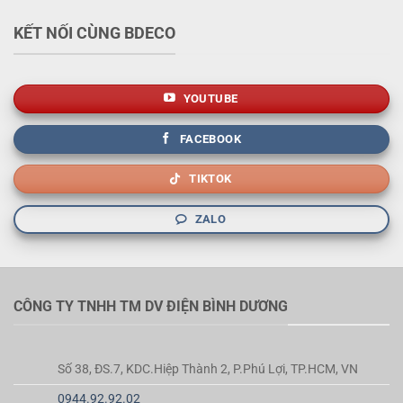
KẾT NỐI CÙNG BDECO
YOUTUBE
FACEBOOK
TIKTOK
ZALO
CÔNG TY TNHH TM DV ĐIỆN BÌNH DƯƠNG
Số 38, ĐS.7, KDC.Hiệp Thành 2, P.Phú Lợi, TP.HCM, VN
0944.92.92.02