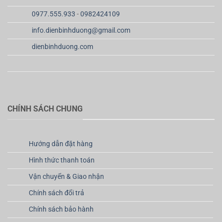
0977.555.933
-
0982424109
info.dienbinhduong@gmail.com
dienbinhduong.com
CHÍNH SÁCH CHUNG
Hướng dẫn đặt hàng
Hình thức thanh toán
Vận chuyển & Giao nhận
Chính sách đổi trả
Chính sách bảo hành