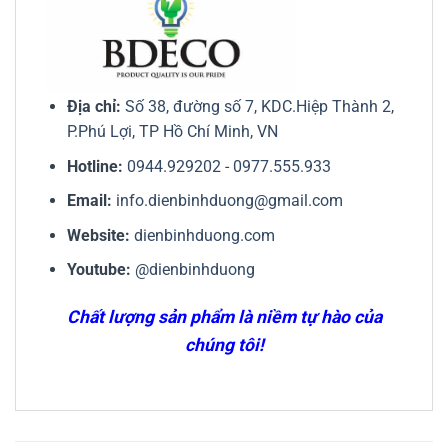
Địa chỉ:
Số 38, đường số 7, KDC.Hiệp Thành 2,
P.Phú Lợi, TP Hồ Chí Minh, VN
Hotline:
0944.929202
-
0977.555.933
Email:
info.dienbinhduong@gmail.com
Website:
dienbinhduong.com
Youtube:
@dienbinhduong
Chất lượng sản phẩm là niềm tự hào của
chúng tôi!