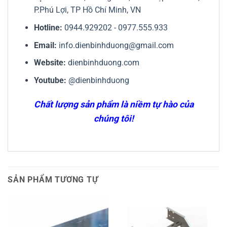
P.Phú Lợi, TP Hồ Chí Minh, VN
Hotline:
0944.929202
-
0977.555.933
Email:
info.dienbinhduong@gmail.com
Website:
dienbinhduong.com
Youtube:
@dienbinhduong
Chất lượng sản phẩm là niềm tự hào của
chúng tôi!
SẢN PHẨM TƯƠNG TỰ