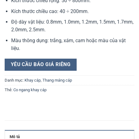
Kích thước chiều rộng: 50 ÷ 800mm.
Kích thước chiều cao: 40 ÷ 200mm.
Độ dày vật liệu: 0.8mm, 1.0mm, 1.2mm, 1.5mm, 1.7mm,
2.0mm, 2.5mm.
Màu thông dụng: trắng, xám, cam hoặc màu của vật
liệu.
YÊU CẦU BÁO GIÁ RIÊNG
Danh mục:
Khay cáp
,
Thang máng cáp
Thẻ:
Co ngang khay cáp
Mô tả