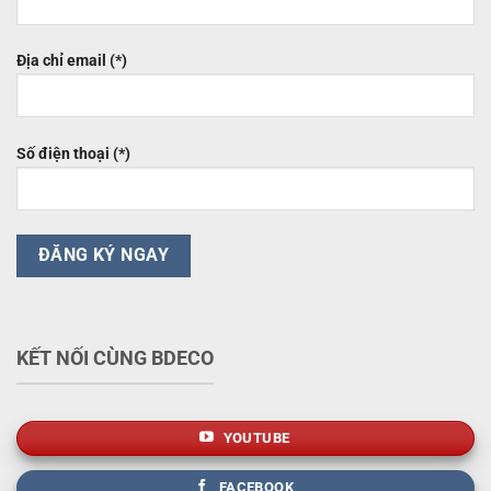
Địa chỉ email (*)
Số điện thoại (*)
KẾT NỐI CÙNG BDECO
YOUTUBE
FACEBOOK