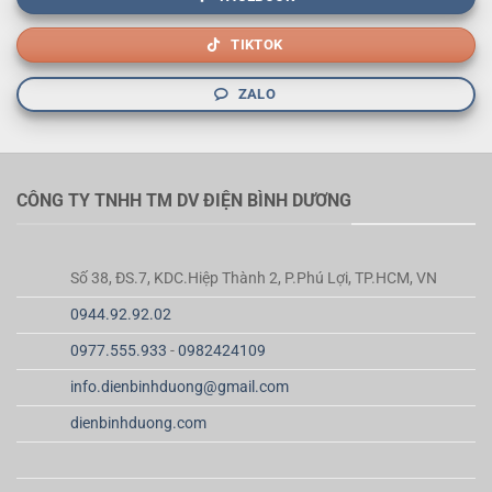
TIKTOK
ZALO
CÔNG TY TNHH TM DV ĐIỆN BÌNH DƯƠNG
Số 38, ĐS.7, KDC.Hiệp Thành 2, P.Phú Lợi, TP.HCM, VN
0944.92.92.02
0977.555.933
-
0982424109
info.dienbinhduong@gmail.com
dienbinhduong.com