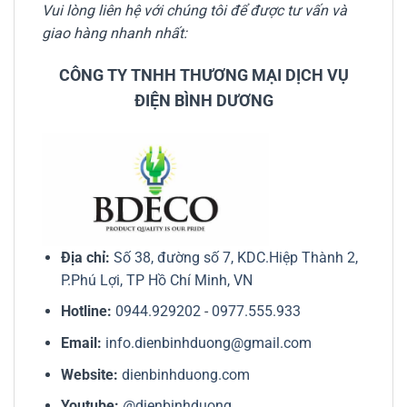
Vui lòng liên hệ với chúng tôi để được tư vấn và
giao hàng nhanh nhất:
CÔNG TY TNHH THƯƠNG MẠI DỊCH VỤ
ĐIỆN BÌNH DƯƠNG
Địa chỉ:
Số 38, đường số 7, KDC.Hiệp Thành 2,
P.Phú Lợi, TP Hồ Chí Minh, VN
Hotline:
0944.929202
-
0977.555.933
Email:
info.dienbinhduong@gmail.com
Website:
dienbinhduong.com
Youtube:
@dienbinhduong