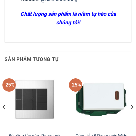
Chất lượng sản phẩm là niềm tự hào của
chúng tôi!
SẢN PHẨM TƯƠNG TỰ
-25%
-25%
Bộ công tắc năm Panasonic
Công tắc B Panasonic Wide