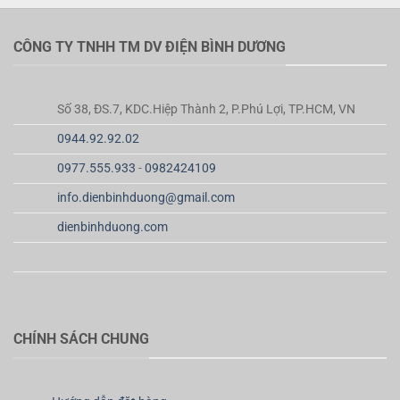
CÔNG TY TNHH TM DV ĐIỆN BÌNH DƯƠNG
Số 38, ĐS.7, KDC.Hiệp Thành 2, P.Phú Lợi, TP.HCM, VN
0944.92.92.02
0977.555.933
-
0982424109
info.dienbinhduong@gmail.com
dienbinhduong.com
CHÍNH SÁCH CHUNG