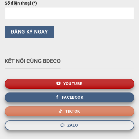
Số điện thoại (*)
KẾT NỐI CÙNG BDECO
YOUTUBE
FACEBOOK
TIKTOK
ZALO