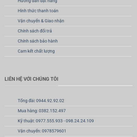
Hướng dẫn đặt hàng
Hình thức thanh toán
Vận chuyển & Giao nhận
Chính sách đổi trả
Chính sách bảo hành
Cam kết chất lượng
LIÊN HỆ VỚI CHÚNG TÔI
Tổng đài: 0944.92.92.02
Mua hàng: 0382.152.497
Kỹ thuật: 0977.555.933 - 098.24.24.109
Vận chuyển: 0978579601