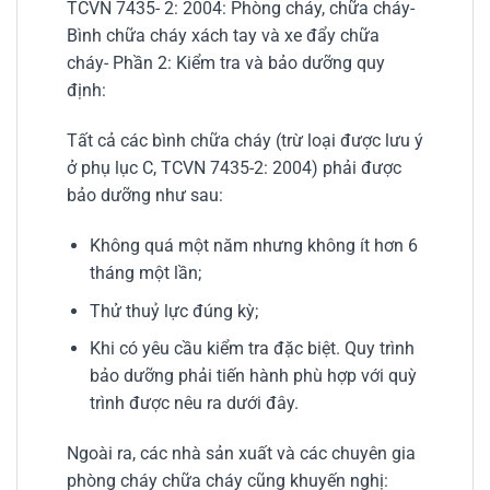
TCVN 7435- 2: 2004: Phòng cháy, chữa cháy-
Bình chữa cháy xách tay và xe đẩy chữa
cháy- Phần 2: Kiểm tra và bảo dưỡng quy
định:
Tất cả các bình chữa cháy (trừ loại được lưu ý
ở phụ lục C, TCVN 7435-2: 2004) phải được
bảo dưỡng như sau:
Không quá một năm nhưng không ít hơn 6
tháng một lần;
Thử thuỷ lực đúng kỳ;
Khi có yêu cầu kiểm tra đặc biệt. Quy trình
bảo dưỡng phải tiến hành phù hợp với quỳ
trình được nêu ra dưới đây.
Ngoài ra, các nhà sản xuất và các chuyên gia
phòng cháy chữa cháy cũng khuyến nghị: