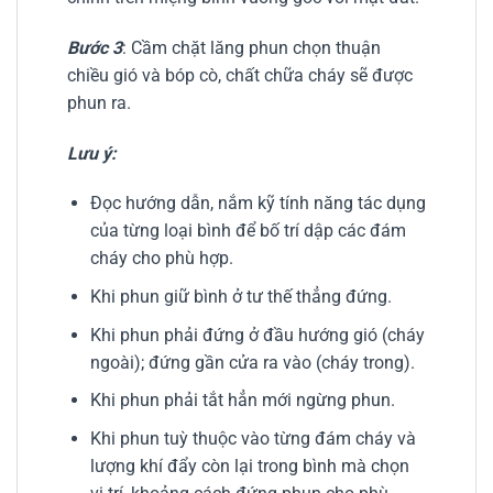
Bước 3
: Cầm chặt lăng phun chọn thuận
chiều gió và bóp cò, chất chữa cháy sẽ được
phun ra.
Lưu ý:
Đọc hướng dẫn, nắm kỹ tính năng tác dụng
của từng loại bình để bố trí dập các đám
cháy cho phù hợp.
Khi phun giữ bình ở tư thế thẳng đứng.
Khi phun phải đứng ở đầu hướng gió (cháy
ngoài); đứng gần cửa ra vào (cháy trong).
Khi phun phải tắt hẳn mới ngừng phun.
Khi phun tuỳ thuộc vào từng đám cháy và
lượng khí đẩy còn lại trong bình mà chọn