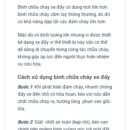
Bình chữa cháy xe đẩy có dung tích lớn hơn
bình chữa cháy cầm tay thông thường, do đó
có khả năng dập tắt các đám cháy lớn hơn.
Mặc dù có khối lượng lớn nhưng vì được thiết
kế dạng xe đẩy vì thế thiết bị này vẫn có thể
dễ dàng di chuyển trong công tác chữa cháy,
không gây áp lực đến người thực hiện nhiệm
vụ cứu hỏa.
Cách sử dụng bình chữa cháy xe đẩy
Bước 1
: Khi phát hiện đám cháy, nhanh chóng
đẩy xe đến chỗ có hỏa hoạn, kéo vòi rulo dẫn
chất chữa cháy ra, hướng lăng phun vào gốc
lửa.
Bước 2
: Giật chốt an toàn (kẹp chì), kéo van
chính trên miệng bình vuông góc với mặt đất.