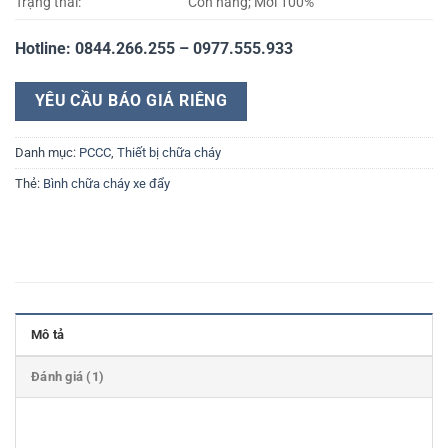
Trạng thái:
Còn hàng; Mới 100%
Hotline: 0844.266.255 – 0977.555.933
YÊU CẦU BÁO GIÁ RIÊNG
Danh mục:
PCCC
,
Thiết bị chữa cháy
Thẻ:
Bình chữa cháy xe đẩy
Mô tả
Đánh giá (1)