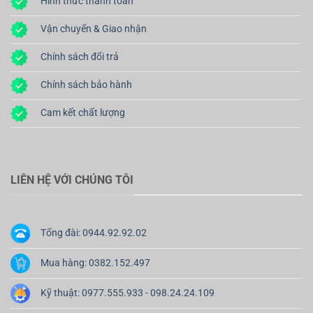
Hình thức thanh toán
Vận chuyển & Giao nhận
Chính sách đổi trả
Chính sách bảo hành
Cam kết chất lượng
LIÊN HỆ VỚI CHÚNG TÔI
Tổng đài: 0944.92.92.02
Mua hàng: 0382.152.497
Kỹ thuật: 0977.555.933 - 098.24.24.109