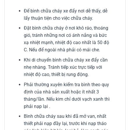
Để bình chữa cháy xe đẩy nơi dễ thấy, dễ
lấy thuận tiện cho việc chữa cháy.
Đặt bình chữa cháy ở nơi khô ráo, thoáng
gió, tránh những nơi có ánh nắng và bức
xạ nhiệt mạnh, nhiệt độ cao nhất là 50 độ
C. Nếu để ngoài nhà phải có mái che.
Khi di chuyển bình chữa cháy xe đẩy cần
nhẹ nhàng. Tránh tiếp xúc trực tiếp với
nhiệt độ cao, thiết bị rung động.
Phải thường xuyên kiểm tra bình theo quy
định của nhà sản xuất hoặc ít nhất 3
tháng/lần. Nếu kim chỉ dưới vạch xanh thì
phải nạp lại .
Bình chữa cháy sau khi đã mở van, nhất
thiết phải nạp đầy lại, trước khi nạp tháo