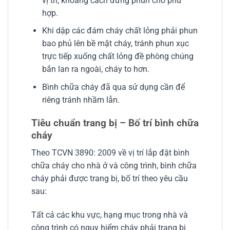
vị trí, khoảng cách đứng phun cho phù
hợp.
Khi dập các đám cháy chất lỏng phải phun
bao phủ lên bề mặt cháy, tránh phun xục
trực tiếp xuống chất lỏng đề phòng chúng
bắn lan ra ngoài, cháy to hơn.
Bình chữa cháy đã qua sử dụng cần để
riêng tránh nhầm lẫn.
Tiêu chuẩn trang bị – Bố trí bình chữa
cháy
Theo TCVN 3890: 2009 về vị trí lắp đặt bình
chữa cháy cho nhà ở và công trình, bình chữa
cháy phải được trang bị, bố trí theo yêu cầu
sau:
Tất cả các khu vực, hạng mục trong nhà và
công trình có nguy hiểm cháy phải trang bị