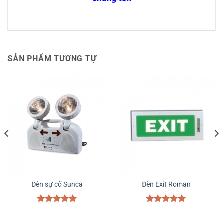
SẢN PHẨM TƯƠNG TỰ
Đèn sự cố Sunca
Đèn Exit Roman
Được xếp
Được xếp
hạng
5.00
hạng
5.00