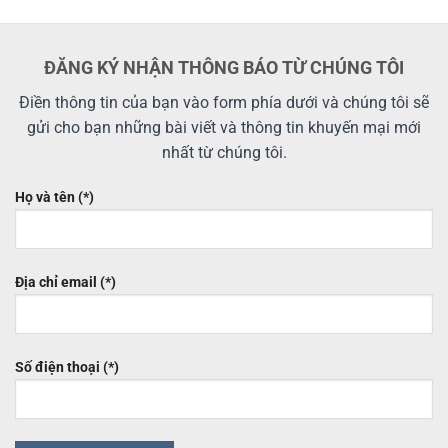
5 sao
5 sao
ĐĂNG KÝ NHẬN THÔNG BÁO TỪ CHÚNG TÔI
Điền thông tin của bạn vào form phía dưới và chúng tôi sẽ
gửi cho bạn những bài viết và thông tin khuyến mại mới
nhất từ chúng tôi.
Họ và tên (*)
Địa chỉ email (*)
Số điện thoại (*)