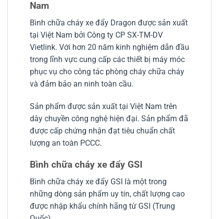
Nam
Bình chữa cháy xe đẩy Dragon được sản xuất
tại Việt Nam bởi Công ty CP SX-TM-DV
Vietlink. Với hơn 20 năm kinh nghiệm dẫn đầu
trong lĩnh vực cung cấp các thiết bị máy móc
phục vụ cho công tác phòng cháy chữa cháy
và đảm bảo an ninh toàn cầu.
Sản phẩm được sản xuất tại Việt Nam trên
dây chuyền công nghệ hiện đại. Sản phẩm đã
được cấp chứng nhận đạt tiêu chuẩn chất
lượng an toàn PCCC.
Bình chữa cháy xe đẩy GSI
Bình chữa cháy xe đẩy GSI là một trong
những dòng sản phẩm uy tín, chất lượng cao
được nhập khẩu chính hãng từ GSI (Trung
Quốc).