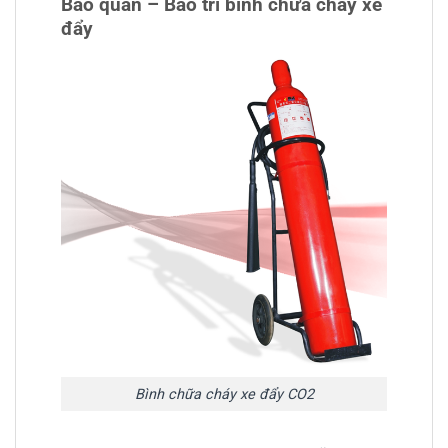
Bảo quản – Bảo trì bình chữa cháy xe
đẩy
Bình chữa cháy xe đẩy CO2