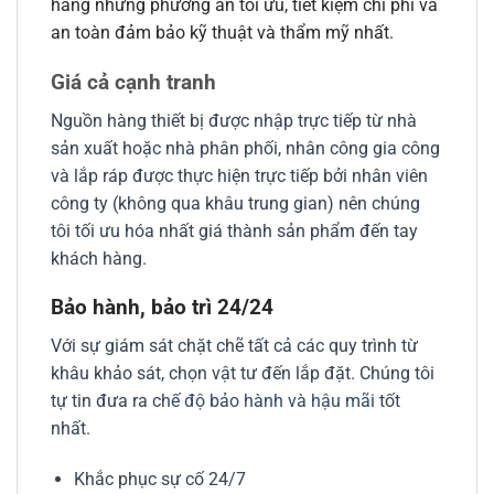
hàng những phương án tối ưu, tiết kiệm chi phí và
an toàn đảm bảo kỹ thuật và thẩm mỹ nhất.
Giá cả cạnh tranh
Nguồn hàng thiết bị được nhập trực tiếp từ nhà
sản xuất hoặc nhà phân phối, nhân công gia công
và lắp ráp được thực hiện trực tiếp bởi nhân viên
công ty (không qua khâu trung gian) nên chúng
tôi tối ưu hóa nhất giá thành sản phẩm đến tay
khách hàng.
Bảo hành, bảo trì 24/24
Với sự giám sát chặt chẽ tất cả các quy trình từ
khâu khảo sát, chọn vật tư đến lắp đặt. Chúng tôi
tự tin đưa ra
chế độ bảo hành và hậu mãi
tốt
nhất.
Khắc phục sự cố 24/7