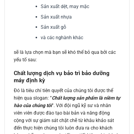
Sản xuất dệt, may mặc
Sản xuất nhựa
Sản xuất gỗ
và các nghành khác
sẽ là lựa chọn mà bạn sẽ khó thể bỏ qua bởi các
yếu tố sau:
Chất lượng dịch vụ bảo trì bảo dưỡng
máy định kỳ
Đó là tiêu chí tiên quyết của chúng tôi được thể
hiện qua slogan: “
Chất lượng sản phẩm là niềm tự
hào của chúng tôi
“. Với đội ngũ kỹ sư và nhân
viên viên được đào tạo bài bản và năng động
cộng với sự giám sát chặt chẽ từ khâu khảo sát
đến thực hiện chúng tôi luôn đưa ra cho khách