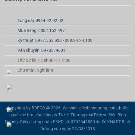
Tổng đài: 0944.92.92.02
Mua hàng: 0382.152.497
Kỹ thuật: 0977.555.933 - 098.24.24.109
Vận chuyển: 0978579601
Thứ 2 đến 7: 08h00 -> 17h00
Chủ nhật: Nghỉ làm
Copyright by BDECO @ 2026. Website: dienbinhduong.com thuộc
quyền sở hữu của công ty TNHH Thương mại Dịch vụ Điện Bình
Dương. Giấy chứng nhận ĐKKD số: 3702648830 do Sở KH&ĐT Bình
Dương cấp ngày 22/03/2018