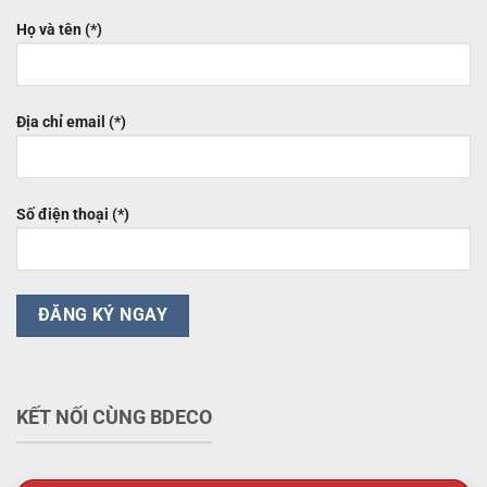
Họ và tên (*)
Địa chỉ email (*)
Số điện thoại (*)
KẾT NỐI CÙNG BDECO