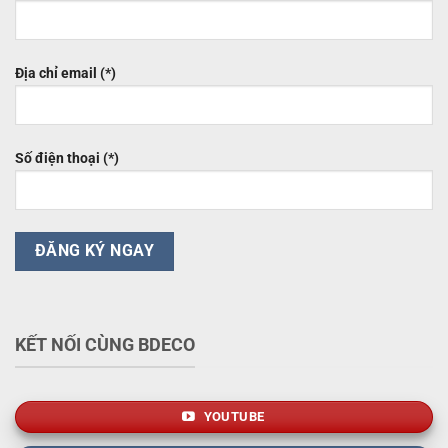
Địa chỉ email (*)
Số điện thoại (*)
KẾT NỐI CÙNG BDECO
YOUTUBE