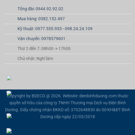
Tổng đài: 0944.92.92.02
Mua hàng: 0382.152.497
Kỹ thuật: 0977.555.933 - 098.24.24.109
Vận chuyển: 0978579601
Thứ 2 đến 7: 08h00 -> 17h00
Chủ nhật: Nghỉ làm
Copyright by BDECO @ 2026. Website: dienbinhduong.com thuộc
quyền sở hữu của công ty TNHH Thương mại Dịch vụ Điện Bình
Dương. Giấy chứng nhận ĐKKD số: 3702648830 do Sở KH&ĐT Bình
Dương cấp ngày 22/03/2018