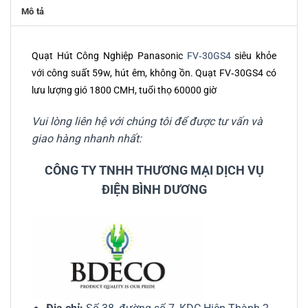
Mô tả
Quạt Hút Công Nghiệp Panasonic
FV‑30GS4
siêu khỏe
với công suất 59w, hút êm, không ồn. Quạt FV‑30GS4 có
lưu lượng gió 1800 CMH, tuổi thọ 60000 giờ
Vui lòng liên hệ với chúng tôi để được tư vấn và
giao hàng nhanh nhất:
CÔNG TY TNHH THƯƠNG MẠI DỊCH VỤ
ĐIỆN BÌNH DƯƠNG