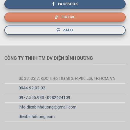
FACEBOOK
TIKTOK
ZALO
CÔNG TY TNHH TM DV ĐIỆN BÌNH DƯƠNG
Số 38, ĐS.7, KDC.Hiệp Thành 2, P.Phú Lợi, TP.HCM, VN
0944.92.92.02
0977.555.933
-
0982424109
info.dienbinhduong@gmail.com
dienbinhduong.com