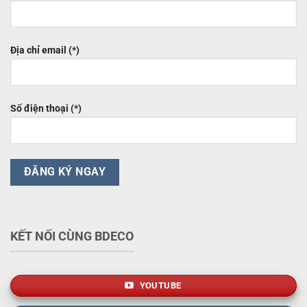
Địa chỉ email (*)
Số điện thoại (*)
KẾT NỐI CÙNG BDECO
YOUTUBE