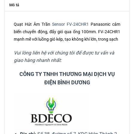
Mô tả
Quạt Hút Âm Trần
Sensor FV‑24CHR1
Panasonic cảm
biến chuyển động, đẩy gió qua ống 100mm. FV‑24CHR1
mạnh mẽ với luồng gió kép, tạo không khí lớn, trong sạch
Vui lòng liên hệ với chúng tôi để được tư vấn và
giao hàng nhanh nhất:
CÔNG TY TNHH THƯƠNG MẠI DỊCH VỤ
ĐIỆN BÌNH DƯƠNG