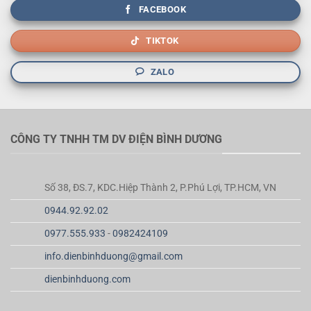
FACEBOOK
TIKTOK
ZALO
CÔNG TY TNHH TM DV ĐIỆN BÌNH DƯƠNG
Số 38, ĐS.7, KDC.Hiệp Thành 2, P.Phú Lợi, TP.HCM, VN
0944.92.92.02
0977.555.933
-
0982424109
info.dienbinhduong@gmail.com
dienbinhduong.com