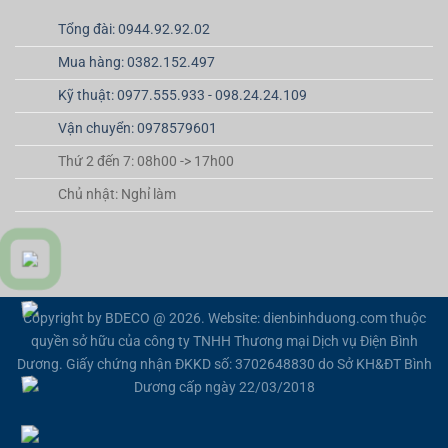
Tổng đài: 0944.92.92.02
Mua hàng: 0382.152.497
Kỹ thuật: 0977.555.933 - 098.24.24.109
Vận chuyển: 0978579601
Thứ 2 đến 7: 08h00 -> 17h00
Chủ nhật: Nghỉ làm
Copyright by BDECO @ 2026. Website: dienbinhduong.com thuộc
quyền sở hữu của công ty TNHH Thương mại Dịch vụ Điện Bình
Dương. Giấy chứng nhận ĐKKD số: 3702648830 do Sở KH&ĐT Bình
Dương cấp ngày 22/03/2018