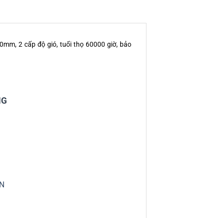
m, 2 cấp độ gió, tuổi thọ 60000 giờ, bảo
NG
VN