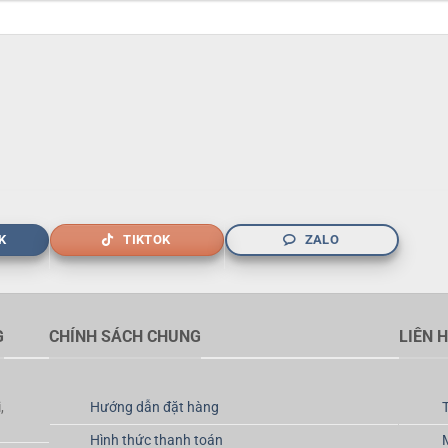
K
TIKTOK
ZALO
G
CHÍNH SÁCH CHUNG
LIÊN 
,
Hướng dẫn đặt hàng
Hình thức thanh toán