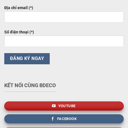
Địa chỉ email (*)
Số điện thoại (*)
KẾT NỐI CÙNG BDECO
YOUTUBE
FACEBOOK