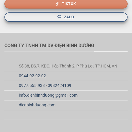
TIKTOK
ZALO
CÔNG TY TNHH TM DV ĐIỆN BÌNH DƯƠNG
Số 38, ĐS.7, KDC.Hiệp Thành 2, P.Phú Lợi, TP.HCM, VN
0944.92.92.02
0977.555.933
-
0982424109
info.dienbinhduong@gmail.com
dienbinhduong.com