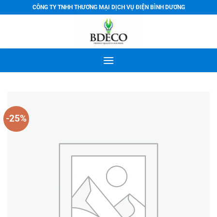
Bỏ
CÔNG TY TNHH THƯƠNG MẠI DỊCH VỤ ĐIỆN BÌNH DƯƠNG
qua
nội
dung
-25%