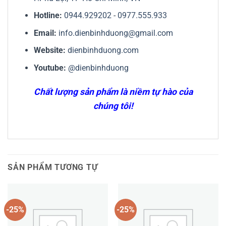
Hotline:
0944.929202
-
0977.555.933
Email:
info.dienbinhduong@gmail.com
Website:
dienbinhduong.com
Youtube:
@dienbinhduong
Chất lượng sản phẩm là niềm tự hào của
chúng tôi!
SẢN PHẨM TƯƠNG TỰ
-25%
-25%