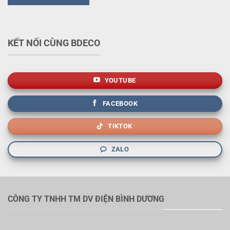
KẾT NỐI CÙNG BDECO
YOUTUBE
FACEBOOK
TIKTOK
ZALO
CÔNG TY TNHH TM DV ĐIỆN BÌNH DƯƠNG