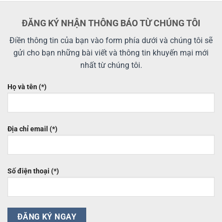
2.512.500₫.
ĐĂNG KÝ NHẬN THÔNG BÁO TỪ CHÚNG TÔI
Điền thông tin của bạn vào form phía dưới và chúng tôi sẽ
gửi cho bạn những bài viết và thông tin khuyến mại mới
nhất từ chúng tôi.
Họ và tên (*)
Địa chỉ email (*)
Số điện thoại (*)