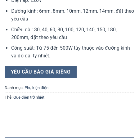
Điện áp: 220V
dựa trên
đánh giá
Đường kính: 6mm, 8mm, 10mm, 12mm, 14mm, đặt theo
yêu cầu
Chiều dài: 30, 40, 60, 80, 100, 120, 140, 150, 180,
200mm, đặt theo yêu cầu
Công suất: Từ 75 đến 500W tùy thuộc vào đường kính
và độ dài ty nhiệt.
YÊU CẦU BÁO GIÁ RIÊNG
Danh mục:
Phụ kiện điện
Thẻ:
Que điện trở nhiệt