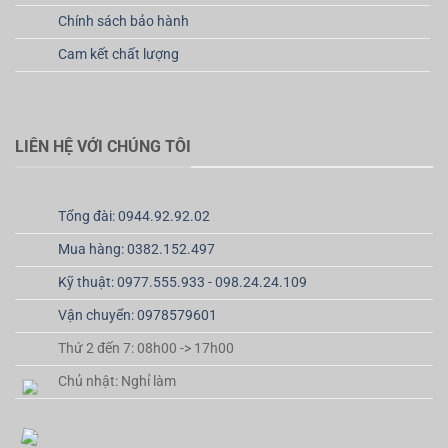
Chính sách bảo hành
Cam kết chất lượng
LIÊN HỆ VỚI CHÚNG TÔI
Tổng đài: 0944.92.92.02
Mua hàng: 0382.152.497
Kỹ thuật: 0977.555.933 - 098.24.24.109
Vận chuyển: 0978579601
Thứ 2 đến 7: 08h00 -> 17h00
Chủ nhật: Nghỉ làm