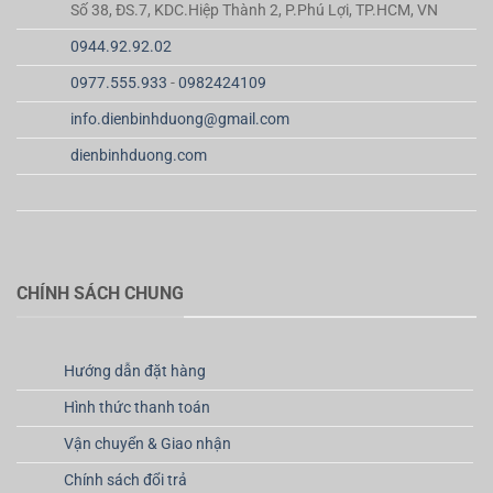
Số 38, ĐS.7, KDC.Hiệp Thành 2, P.Phú Lợi, TP.HCM, VN
0944.92.92.02
0977.555.933
-
0982424109
info.dienbinhduong@gmail.com
dienbinhduong.com
CHÍNH SÁCH CHUNG
Hướng dẫn đặt hàng
Hình thức thanh toán
Vận chuyển & Giao nhận
Chính sách đổi trả